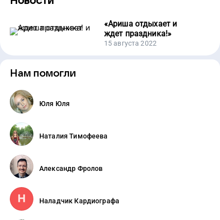
Новости
«
Ариша отдыхает и
ждет праздника!
»
15 августа 2022
Нам помогли
Юля Юля
Наталия Тимофеева
Александр Фролов
Наладчик Кардиографа