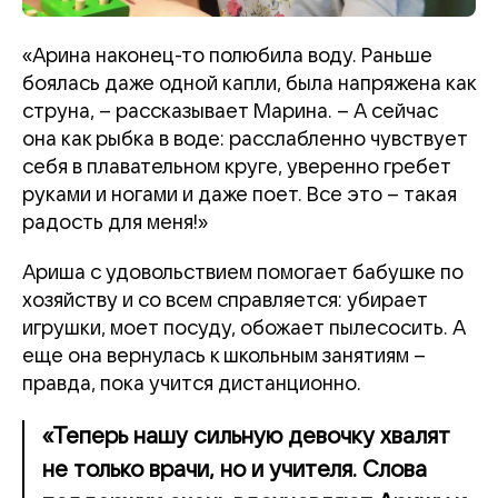
«Арина наконец-то полюбила воду. Раньше
боялась даже одной капли, была напряжена как
струна, – рассказывает Марина. – А сейчас
она как рыбка в воде: расслабленно чувствует
себя в плавательном круге, уверенно гребет
руками и ногами и даже поет. Все это – такая
радость для меня!»
Ариша с удовольствием помогает бабушке по
хозяйству и со всем справляется: убирает
игрушки, моет посуду, обожает пылесосить. А
еще она вернулась к школьным занятиям –
правда, пока учится дистанционно.
«Теперь нашу сильную девочку хвалят
не только врачи, но и учителя. Слова