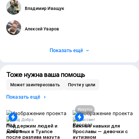
Владимир Иващук
Алексей Уваров
Показать ещё
Тоже нужна ваша помощь
Может заинтересовать
Почти у цели
Показать ещё
Иркутск
Код Добра
Рассвет
Поддержим людей и
Важные навыки для
животных в Туапсе
Ярославы — девочки с
после разлива мазута
аутизмом