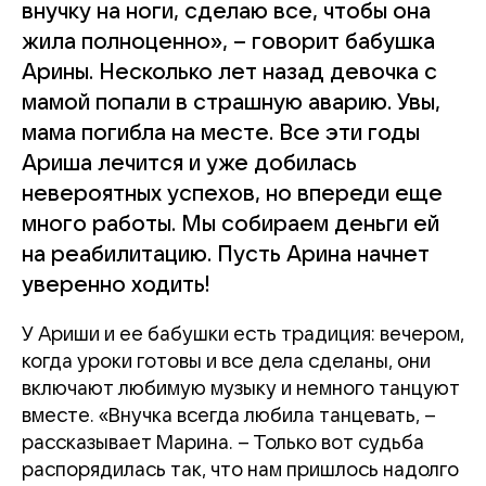
внучку на ноги, сделаю все, чтобы она
жила полноценно», – говорит бабушка
Арины. Несколько лет назад девочка с
мамой попали в страшную аварию. Увы,
мама погибла на месте. Все эти годы
Ариша лечится и уже добилась
невероятных успехов, но впереди еще
много работы. Мы собираем деньги ей
на реабилитацию. Пусть Арина начнет
уверенно ходить!
У Ариши и ее бабушки есть традиция: вечером,
когда уроки готовы и все дела сделаны, они
включают любимую музыку и немного танцуют
вместе.
«Внучка всегда любила танцевать, –
рассказывает Марина. – Только вот судьба
распорядилась так, что нам пришлось надолго