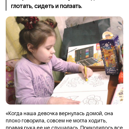
глотать, сидеть и ползать.
«Когда наша девочка вернулась домой, она
плохо говорила, совсем не могла ходить,
правая рука ее не слушалась. Приходилось все