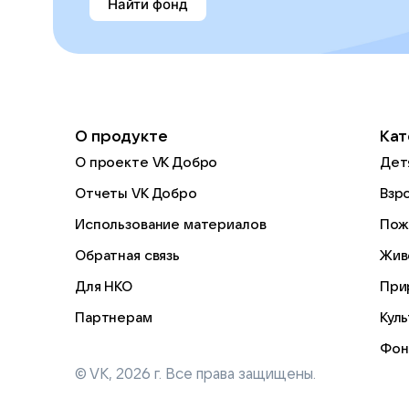
Найти фонд
О продукте
Кат
О проекте VK Добро
Дет
Отчеты VK Добро
Взр
Использование материалов
Пож
Обратная связь
Жив
Для НКО
При
Партнерам
Кул
Фон
© VK,
2026
г. Все права защищены.