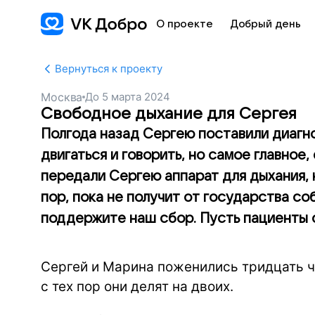
О проекте
Добрый день
Вернуться к проекту
Москва
До
5 марта 2024
Свободное дыхание для Сергея
Полгода назад Сергею поставили диагн
двигаться и говорить, но самое главное
передали Сергею аппарат для дыхания, 
пор, пока не получит от государства с
поддержите наш сбор. Пусть пациенты с
Сергей и Марина поженились тридцать че
с тех пор они делят на двоих.