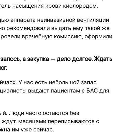
атель насыщения крови кислородом.
щью аппарата неинвазивной вентиляции
ьно рекомендовали выдать ему такой же
 провели врачебную комиссию, оформили
залось, а закупка — дело долгое. Ждать
ог.
час». У нас есть небольшой запас
ециалисты выдают пациентам с БАС для
ый. Люди часто остаются без
о ждут, месяцами переписываются с
жна им уже сейчас.