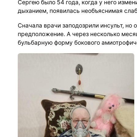
Сергею было 54 года, когда у него изме
дыханием, появилась необъяснимая слабо
Сначала врачи заподозрили инсульт, но 
предположение. А через несколько меся
бульбарную форму бокового амиотрофиче