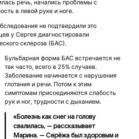
нилась речь, начались проблемы с
сть в левой руке и ноге.
обследования не подтвердили это
цев у Сергея диагностировали
ского склероза (БАС).
Бульбарная форма БАС встречается не
так часто, всего в 25% случаев.
Заболевание начинается с нарушения
глотания и речи. Потом к этим
симптомам присоединяются слабость
рук и ног, трудности с дыханием.
«Болезнь как снег на голову
свалилась, — рассказывает
Марина. — Серёжа был здоровым и