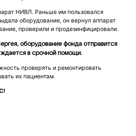
парат НИВЛ. Раньше им пользовался
 выдала оборудование, он вернул аппарат
вание, проверили и продезинфицировали.
 Сергея, оборудование фонда отправится
нуждается в срочной помощи.
ожность проверять и ремонтировать
вать их пациентам.
С!