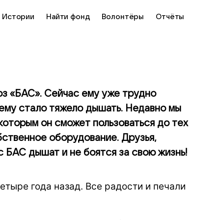
Истории
Найти фонд
Волонтёры
Отчёты
оз «БАС». Сейчас ему уже трудно
, ему стало тяжело дышать. Недавно мы
которым он сможет пользоваться до тех
обственное оборудование. Друзья,
 БАС дышат и не боятся за свою жизнь!
тыре года назад. Все радости и печали