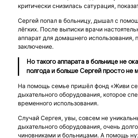
критически снизилась сатурация, показ
Сергей попал в больницу, дышал с помо
лёгких. После выписки врачи настоятел
аппарат для домашнего использования,
заключение.
Но такого аппарата в больнице не ока
полгода и больше Сергей просто не м
На помощь семье пришёл фонд «Живи сей
дыхательного оборудования, которое сп
временного использования.
Случай Сергея, увы, совсем не уникальн
дыхательного оборудования, очень долг
чиновниками и больницами. А помощь ну