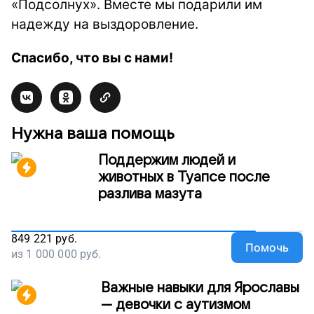
«Подсолнух». Вместе мы подарили им
надежду на выздоровление.
Спасибо, что вы с нами!
Нужна ваша помощь
Поддержим людей и
животных в Туапсе после
разлива мазута
849 221
руб.
Помочь
из
1 000 000
руб.
Важные навыки для Ярославы
— девочки с аутизмом