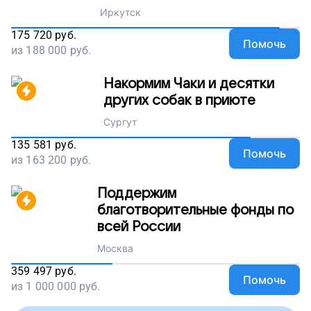
Иркутск
175 720
руб.
Помочь
из
188 000
руб.
Накормим Чаки и десятки
других собак в приюте
Сургут
135 581
руб.
Помочь
из
163 200
руб.
Поддержим
благотворительные фонды по
всей России
Москва
359 497
руб.
Помочь
из
1 000 000
руб.