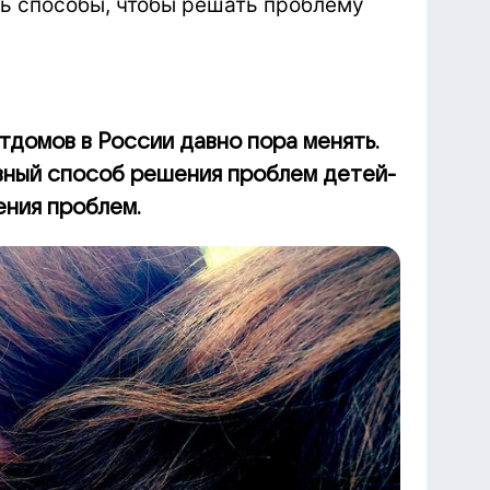
ь способы, чтобы решать проблему
домов в России давно пора менять.
вный способ решения проблем детей-
ения проблем.