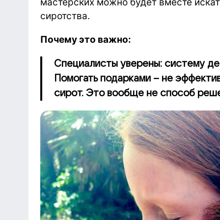
мастерских можно будет вместе искат
сиротства.
Почему это важно:
Специалисты уверены: систему дет
Помогать подарками – не эффекти
сирот. Это вообще не способ реш