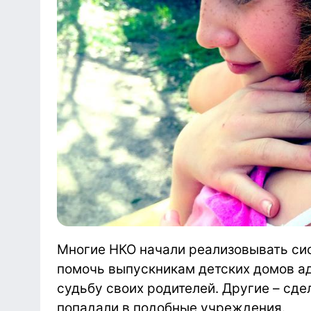
Многие НКО начали реализовывать си
помочь выпускникам детских домов ад
судьбу своих родителей. Другие – сде
попадали в подобные учреждения.