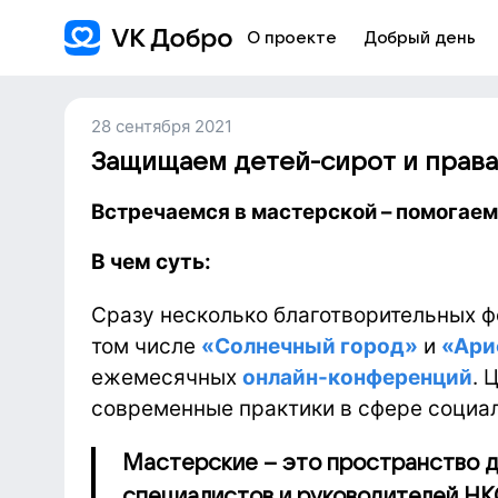
О проекте
Добрый день
28 сентября 2021
Защищаем детей-сирот и права
Встречаемся в мастерской – помогаем
В чем суть:
Сразу несколько благотворительных ф
том числе
«Солнечный город»
и
«Ари
ежемесячных
онлайн-конференций
. 
современные практики в сфере социал
Мастерские – это пространство д
специалистов и руководителей НК