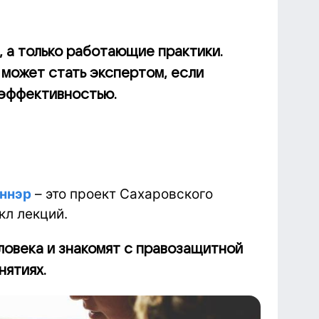
, а только работающие практики.
 может стать экспертом, если
 эффективностью.
оннэр
– это проект Сахаровского
кл лекций.
ловека и знакомят с правозащитной
нятиях.