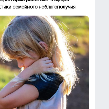
тики семейного неблагополучия.