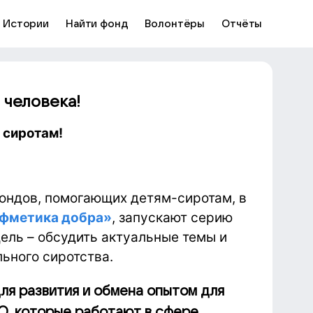
Истории
Найти фонд
Волонтёры
Отчёты
 человека!
 сиротам!
ондов, помогающих детям-сиротам, в
фметика добра»
, запускают серию
Цель – обсудить актуальные темы и
ьного сиротства.
ля развития и обмена опытом для
О, которые работают в сфере