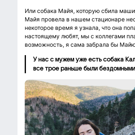
Или собака Майя, которую сбила машин
Майя провела в нашем стационаре нес
некоторое время я узнала, что она поп
настоящему любят, мы с коллегами пла
возможность, я сама забрала бы Майю
У нас с мужем уже есть собака Кал
все трое раньше были бездомными