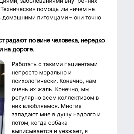
кциями, заболеваниями внутренних
 «Технически» помощь им ничем не
с домашними питомцами – они точно
страдают по вине человека, нередко
 на дороге.
Работать с такими пациентами
непросто морально и
психологически. Конечно, нам
очень их жаль. Конечно, мы
регулярно всем коллективом в
них влюбляемся. Многие
западают мне в душу надолго и
потом, когда собака
выписывается и уезжает, я