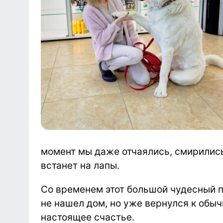
момент мы даже отчаялись, смирились 
встанет на лапы.
Со временем этот большой чудесный пе
не нашел дом, но уже вернулся к обыч
настоящее счастье.