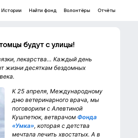
Истории
Найти фонд
Волонтёры
Отчёты
томцы будут с улицы!
вязки, лекарства… Каждый день
ют жизни десяткам бездомных
века.
К 25 апреля, Международному
дню ветеринарного врача, мы
поговорили с Алевтиной
Кушпетюк, ветврачом
Фонда
«Умка»
, которая с детства
мечтала лечить хвостатых. А в