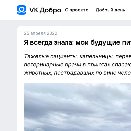
О проекте
Добрый день
25 апреля 2022
Я всегда знала: мои будущие пи
Тяжелые пациенты, капельницы, пере
ветеринарные врачи в приютах спаса
животных, пострадавших по вине чело