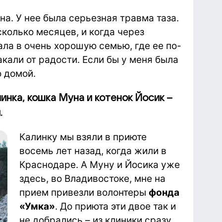
а. У нее была серьезная травма таза.
колько месяцев, и когда через
ала в очень хорошую семью, где ее по-
кали от радости. Если бы у меня была
 домой.
инка, кошка Муна и котенок Йосик –
.
Калинку мы взяли в приюте
восемь лет назад, когда жили в
Краснодаре. А Муну и Йосика уже
здесь, во Владивостоке, мне на
прием привезли волонтеры
фонда
«Умка»
. До приюта эти двое так и
не добрались – из клиники сразу