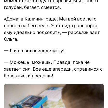
момента как следует порезвиться: гоняет
голубей, бегает, смеется.
«Дома, в Калининграде, Матвей все лето
провел на беговеле. Этот вид транспорта
ему идеально подходит», — рассказывает
Ольга.
— Я и на велосипеде могу!
— Можешь, можешь. Правда, пока не
хватает сил. Все еще впереди, справимся с
болезнью, и поедешь!