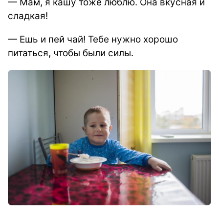
— Мам, я кашу тоже люблю. Она вкусная и
сладкая!
— Ешь и пей чай! Тебе нужно хорошо
питаться, чтобы были силы.