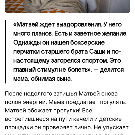
«Матвей ждет выздоровления. У него
много планов. Есть и заветное желание.
Однажды он нашел боксерские
перчатки старшего брата Саши и по-
настоящему загорелся спортом. Это
главный стимул не болеть», — делится
мама, обнимая сына.
После недолгого затишья Матвей снова
полон энергии. Мама предлагает погулять.
Матвей обожает прогулки! Все
встретившиеся на пути качели и детские
площадки он проверяет лично. Не упускает