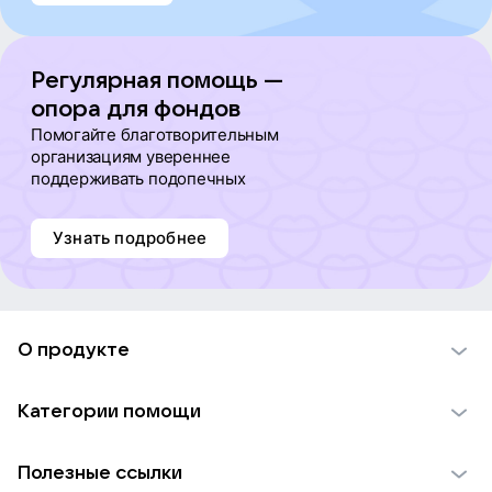
Регулярная помощь —
опора для фондов
Помогайте благотворительным
организациям увереннее
поддерживать подопечных
Узнать подробнее
О продукте
О проекте VK Добро
Категории помощи
Отчеты VK Добро
Детям
Использование материалов
Полезные ссылки
Взрослым