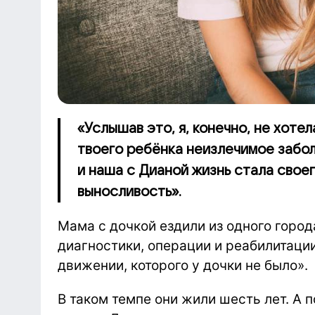
«Услышав это, я, конечно, не хотел
твоего ребёнка неизлечимое забол
и наша с Дианой жизнь стала свое
выносливость».
Мама с дочкой ездили из одного город
диагностики, операции и реабилитаци
движении, которого у дочки не было».
В таком темпе они жили шесть лет. А 