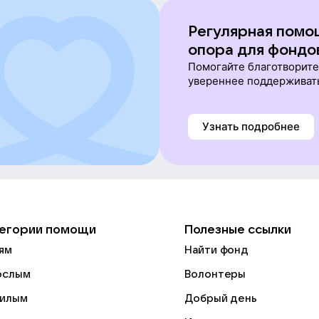
Регулярная помо
опора для фондо
Помогайте благотворит
увереннее поддерживат
Узнать подробнее
егории помощи
Полезные ссылки
ям
Найти фонд
ослым
Волонтеры
илым
Добрый день