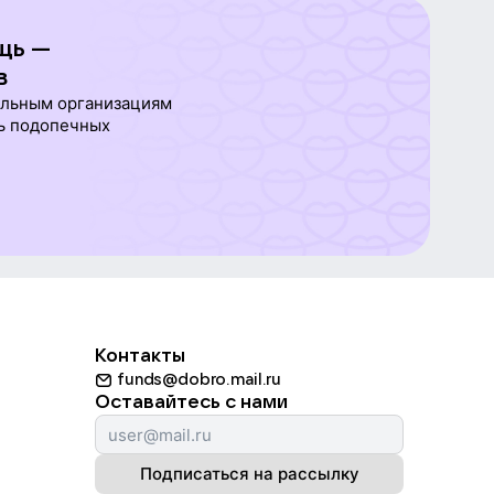
щь —
в
ельным организациям
ь подопечных
Контакты
funds@dobro.mail.ru
Оставайтесь с нами
Подписаться на рассылку