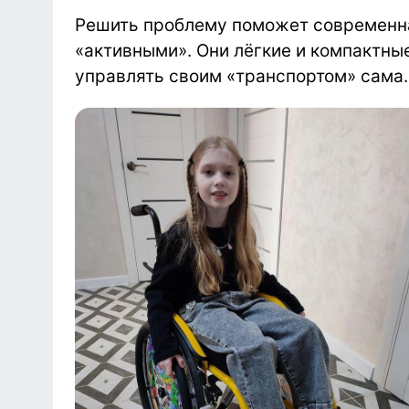
Решить проблему поможет современна
«активными». Они лёгкие и компактны
управлять своим «транспортом» сама.