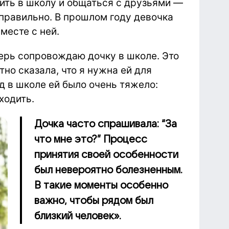
дить в школу и общаться с друзьями —
 правильно. В прошлом году девочка
месте с ней.
ерь сопровождаю дочку в школе. Это
тно сказала, что я нужна ей для
 в школе ей было очень тяжело:
ходить.
Дочка часто спрашивала: “За
что мне это?” Процесс
принятия своей особенности
был невероятно болезненным.
В такие моменты особенно
важно, чтобы рядом был
близкий человек».