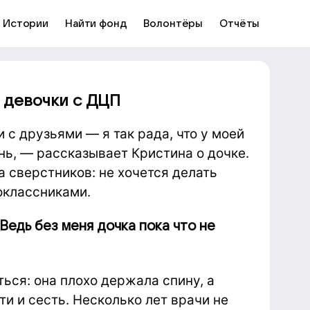
Истории
Найти фонд
Волонтёры
Отчёты
 девочки с ДЦП
 с друзьями — я так рада, что у моей
ь, — рассказывает Кристина о дочке.
 сверстников: не хочется делать
оклассниками.
 Ведь без меня дочка пока что не
ься: она плохо держала спину, а
ти и сесть. Несколько лет врачи не