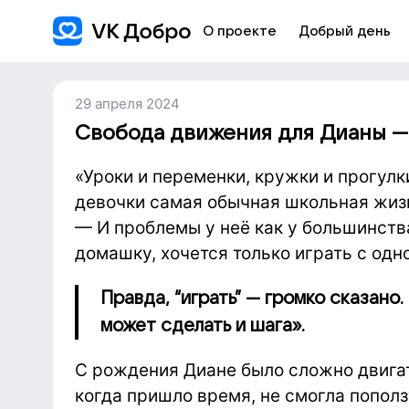
О проекте
Добрый день
29 апреля 2024
Свобода движения для Дианы —
«Уроки и переменки, кружки и прогулки
девочки самая обычная школьная жизн
— И проблемы у неё как у большинства
домашку, хочется только играть с одн
Правда, “играть” — громко сказано.
может сделать и шага».
С рождения Диане было сложно двигат
когда пришло время, не смогла пополз