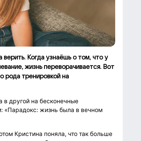
а верить. Когда узнаёшь о том, что у
евание, жизнь переворачивается. Вот
го рода тренировкой на
а в другой на бесконечные
и: «Парадокс: жизнь была в вечном
потом Кристина поняла, что так больше