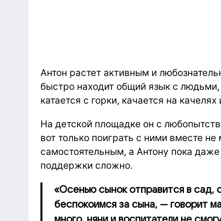
Антон растет активным и любознатель
быстро находит общий язык с людьми,
катается с горки, качается на качелях 
На детской площадке он с любопытств
вот только поиграть с ними вместе не
самостоятельным, а Антону пока даже 
поддержки сложно.
«Осенью сынок отправится в сад, о
беспокоимся за сына, — говорит ма
много, няни и воспитатели не смог