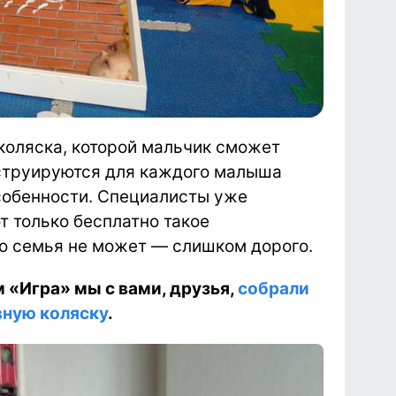
коляска, которой мальчик сможет
нструируются для каждого малыша
собенности. Специалисты уже
т только бесплатно такое
го семья не может — слишком дорого.
«Игра» мы с вами, друзья,
собрали
вную коляску
.