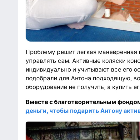
Проблему решит легкая маневренная 
управлять сам. Активные коляски ко
индивидуально и учитывают все его о
подобрали для Антона подходящую, во
оборудование не получить, а купить е
Вместе с благотворительным фондом 
деньги, чтобы подарить Антону акти