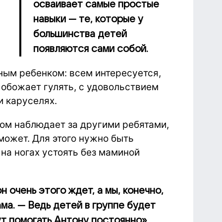
осваивает самые простые
навыки — те, которые у
большинства детей
появляются сами собой.
ным ребенком: всем интересуется,
 обожает гулять, с удовольствием
и каруселях.
ом наблюдает за другими ребятами,
 может. Для этого нужно быть
на ногах устоять без маминой
н очень этого ждет, а мы, конечно,
ма. — Ведь детей в группе будет
ут помогать Антону постоянно».