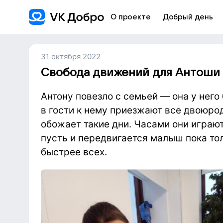
О проекте
Добрый день
31 октября 2022
Свобода движений для Антоши
Антону повезло с семьей — она у него
в гости к нему приезжают все двоюр
обожает такие дни. Часами они играют
пусть и передвигается малыш пока тол
быстрее всех.