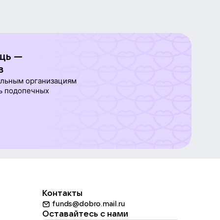
щь —
в
ельным организациям
ь подопечных
Контакты
funds@dobro.mail.ru
Оставайтесь с нами