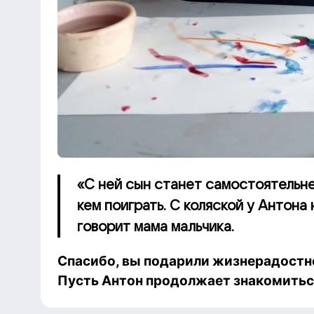
«С ней сын станет самостоятельнее
кем поиграть. С коляской у Антона
говорит мама мальчика.
Спасибо, вы подарили жизнерадост
Пусть Антон продолжает знакомиться