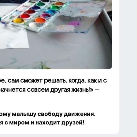
, сам сможет решать, когда, как и с
 начнется совсем другая жизнь!» —
ному малышу свободу движения.
 с миром и находит друзей!