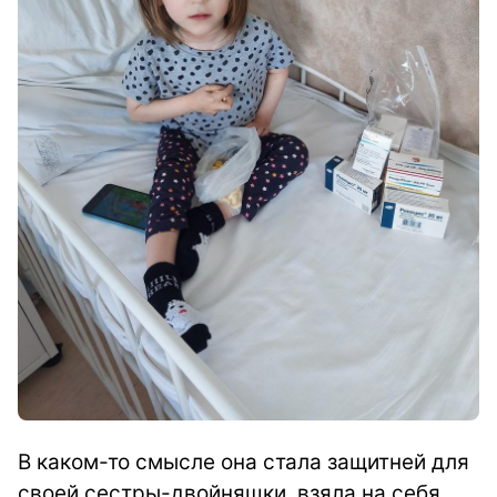
В каком-то смысле она стала защитней для
своей сестры-двойняшки, взяла на себя