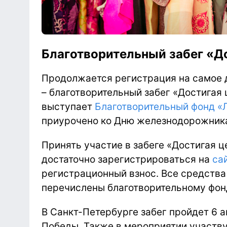
Благотворительный забег «Д
Продолжается регистрация на самое д
– благотворительный забег «Достигая 
выступает
Благотворительный фонд «
приурочено ко Дню железнодорожника
Принять участие в забеге «Достигая ц
достаточно зарегистрироваться на
са
регистрационный взнос. Все средства 
перечислены благотворительному фон
В Санкт-Петербурге забег пройдет 6 
Победы. Также в мероприятии участву