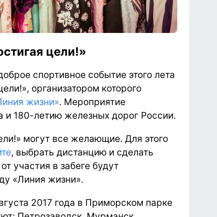
остигая цели!»
оброе спортивное событие этого лета
цели!», организатором которого
Линия жизни»
. Мероприятие
 и 180-летию железных дорог России.
ели!» могут все желающие. Для этого
йте
, выбрать дистанцию и сделать
от участия в забеге будут
ду «Линия жизни».
августа 2017 года в Приморском парке
ют: Петрозаводск, Мурманск,