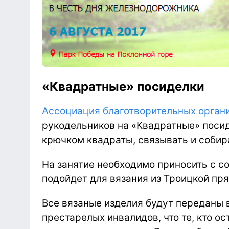
«Квадратные» посиделки
Ассоциация благотворительных орган
рукодельников на «Квадратные» посид
крючком квадраты, связывать и собира
На занятие необходимо приносить с с
подойдет для вязания из Троицкой пря
Все вязаные изделия будут переданы в
престарелых инвалидов, что те, кто о