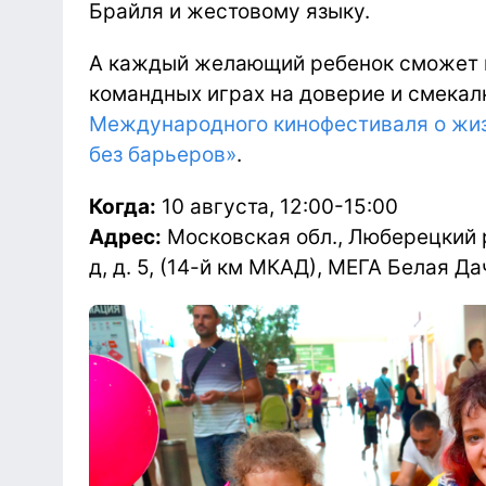
Брайля и жестовому языку.
А каждый желающий ребенок сможет п
командных играх на доверие и смекал
Международного кинофестиваля о жиз
без барьеров»
.
Когда:
10 августа, 12:00-15:00
Адрес:
Московская обл., Люберецкий р-
д, д. 5, (14-й км МКАД), МЕГА Белая Да