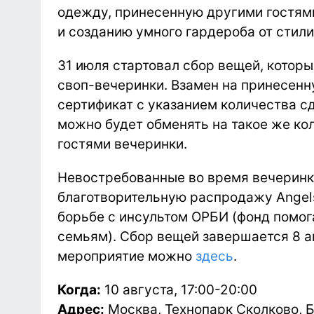
одежду, принесенную другими гостями
и созданию умного гардероба от стили
31 июля стартовал сбор вещей, которы
своп-вечеринки. Взамен на принесенн
сертификат с указанием количества с
можно будет обменять на такое же ко
гостями вечеринки.
Невостребованные во время вечеринк
благотворительную распродажу Angels 
борьбе с инсультом ОРБИ (фонд помог
семьям). Сбор вещей завершается 8 ав
мероприятие можно
здесь
.
Когда:
10 августа, 17:00-20:00
Адрес:
Москва, Технопарк Сколково, Б