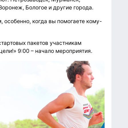
Воронеж, Бологое и другие города.
, особенно, когда вы помогаете кому-
а стартовых пакетов участникам
цели!» 9:00 – начало мероприятия.