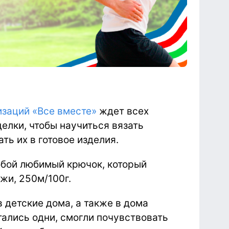
изаций «Все вместе»
ждет всех
елки, чтобы научиться вязать
ть их в готовое изделия.
обой любимый крючок, который
жи, 250м/100г.
 детские дома, а также в дома
стались одни, смогли почувствовать