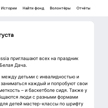
Истории
Найти фонд
Волонтёры
Отчёты
густа
ussia приглашают всех на праздник
Белая Дача.
ы между детьми с инвалидностью и
т заниматься каждый и попробуют свои
меткость – и баскетболе сидя. Также у
общаются люди с разными формами
 для детей мастер-классы по шрифту