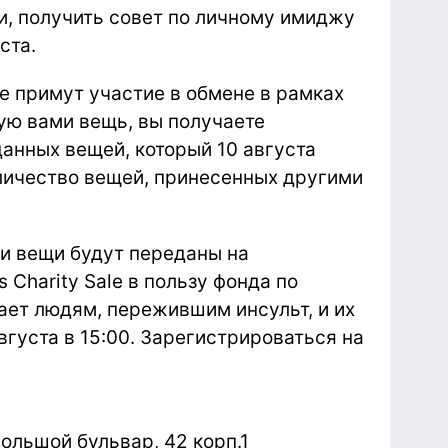
, получить совет по личному имиджу
ста.
е примут участие в обмене в рамках
ую вами вещь, вы получаете
данных вещей, который 10 августа
личество вещей, принесенных другими
и вещи будут переданы на
Charity Sale в пользу фонда по
ает людям, пережившим инсульт, и их
густа в 15:00. Зарегистрироваться на
ольшой бульвар, 42 корп.1