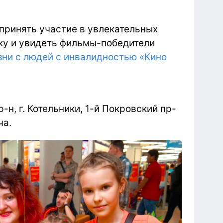
ринять участие в увлекательных
ку и увидеть фильмы-победители
ни с людей с инвалидностью «Кино
н, г. Котельники, 1-й Покровский пр-
ча.