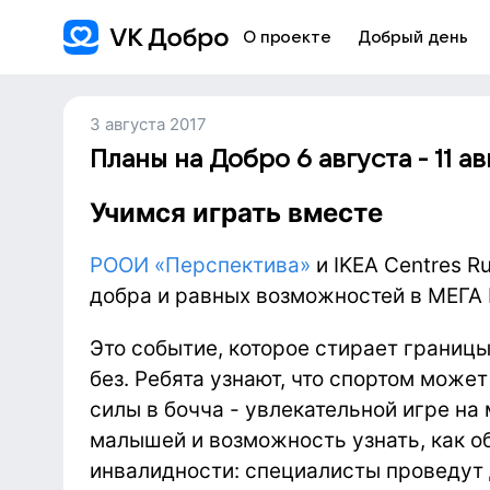
О проекте
Добрый день
3 августа 2017
Планы на Добро 6 августа - 11 ав
Учимся играть вместе
РООИ «Перспектива»
и IKEA Centres R
добра и равных возможностей в МЕГА 
Это событие, которое стирает границ
без. Ребята узнают, что спортом може
силы в бочча - увлекательной игре на 
малышей и возможность узнать, как 
инвалидности: специалисты проведут