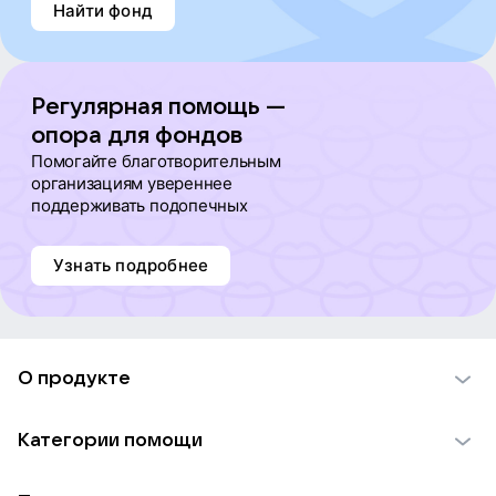
Найти фонд
Регулярная помощь —
опора для фондов
Помогайте благотворительным
организациям увереннее
поддерживать подопечных
Узнать подробнее
О продукте
О проекте VK Добро
Категории помощи
Отчеты VK Добро
Детям
Использование материалов