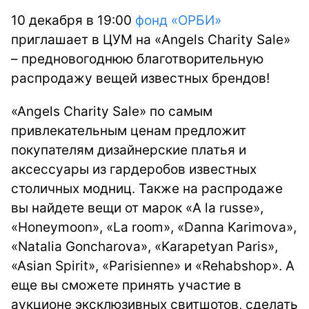
10 декабря в 19:00
фонд «ОРБИ»
приглашает в ЦУМ на «Angels Charity Sale»
– предновогоднюю благотворительную
распродажу вещей известных брендов!
«Angels Charity Sale» по самым
привлекательным ценам предложит
покупателям дизайнерские платья и
аксессуары из гардеробов известных
столичных модниц. Также на распродаже
вы найдете вещи от марок «A la russe»,
«Honeymoon», «La room», «Danna Karimova»,
«Natalia Goncharova», «Karapetyan Paris»,
«Asian Spirit», «Parisienne» и «Rehabshop». А
еще вы сможете принять участие в
аукционе эксклюзивных свитшотов, сделать