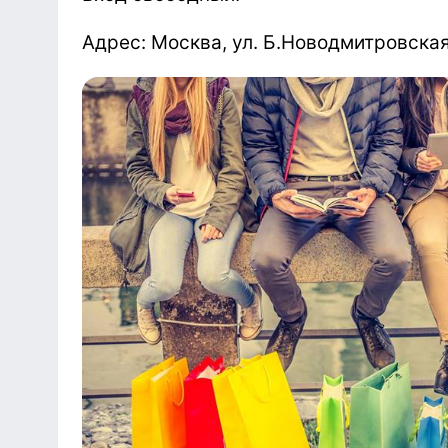
Адрес: Москва, ул. Б.Новодмитровская,