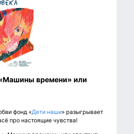
 «Машины времени» или
юбви фонд «
Дети наши
» разыгрывает
 всё про настоящие чувства!