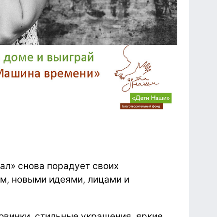
зал» снова порадует своих
м, новыми идеями, лицами и
новинки, стильные украшения, яркие