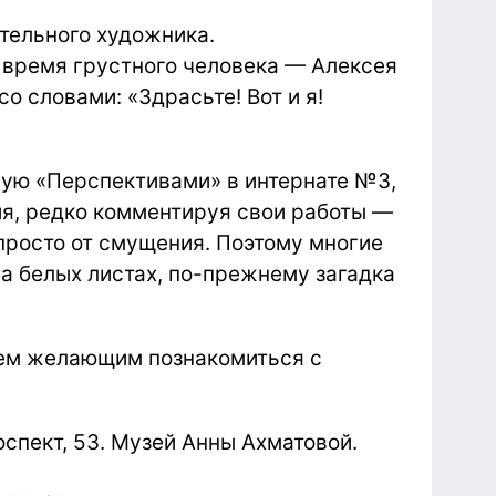
ательного художника.
е время грустного человека — Алексея
о словами: «Здрасьте! Вот и я!
ную «Перспективами» в интернате №3,
я, редко комментируя свои работы —
 просто от смущения. Поэтому многие
на белых листах, по-прежнему загадка
сем желающим познакомиться с
спект, 53. Музей Анны Ахматовой.