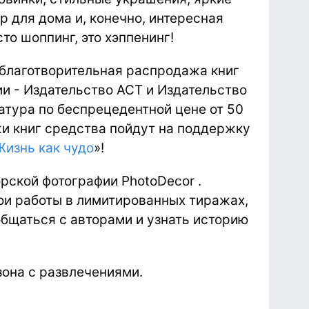
р для дома и, конечно, интересная
то шоппинг, это хэппенинг!
благотворительная распродажа книг
ии - Издательство АСТ и Издательство
тура по беспрецедентной цене от 50
жи книг средства пойдут на поддержку
Жизнь как чудо
»!
рской фотографии PhotoDecor .
ои работы в лимитированных тиражах,
общаться с авторами и узнать историю
зона с развлечениями.