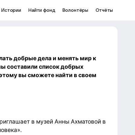
Истории
Найти фонд
Волонтёры
Отчёты
елать добрые дела и менять мир к
мы составили список добрых
этому вы сможете найти в своем
приглашает в музей Анны Ахматовой в
овека».