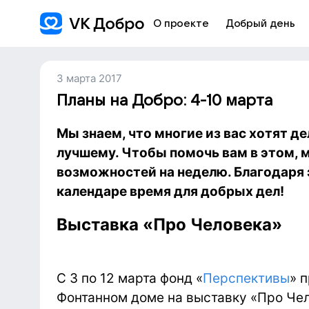
О проекте
Добрый день
3 марта 2017
Планы на Добро: 4-10 марта
Мы знаем, что многие из вас хотят д
лучшему. Чтобы помочь вам в этом, 
возможностей на неделю. Благодаря 
календаре время для добрых дел!
Выставка «Про Человека»
С 3 по 12 марта фонд «
Перспективы
» 
Фонтанном доме на выставку «Про Чел