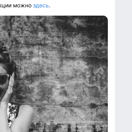
акции можно
здесь
.