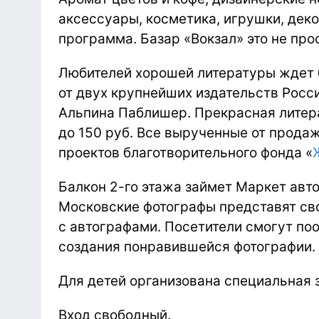
аксессуары, косметика, игрушки, деко
программа. Базар «Вокзал» это не прос
Любителей хорошей литературы ждет 
от двух крупнейших издательств Росс
Альпина Паблишер. Прекрасная литера
до 150 руб. Все вырученные от прода
проектов благотворительного фонда «
Балкон 2-го этажа займет Маркет авто
Московские фотографы представят св
с автографами. Посетители смогут по
создания понравившейся фотографии.
Для детей организована специальная 
Вход свободный.