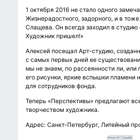
1 октября 2016 не стало одного замеч
Жизнерадостного, задорного, и в тож
Слащева. Он всегда заходил в студию с
Художник пришел!»
Алексей посещал Арт-студию, создан
с самых первых дней ее существовани
мы не знаем, по рассеянности ли, или
его рисунки, яркие вспышки пламени 
для сотрудников фонда.
Теперь «Перспективы» предлагают в
творчеством художника.
Адрес: Санкт-Петербург, Литейный про