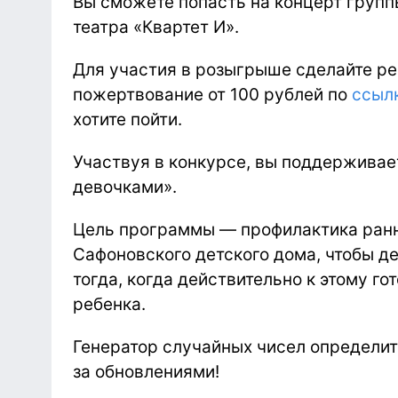
Вы сможете попасть на концерт груп
театра «Квартет И».
Для участия в розыгрыше сделайте р
пожертвование от 100 рублей по
ссыл
хотите пойти.
Участвуя в конкурсе, вы поддержива
девочками».
Цель программы — профилактика ранн
Сафоновского детского дома, чтобы д
тогда, когда действительно к этому го
ребенка.
Генератор случайных чисел определит 
за обновлениями!