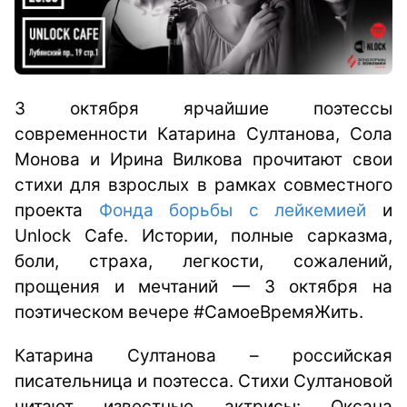
3 октября ярчайшие поэтессы
современности Катарина Султанова, Сола
Монова и Ирина Вилкова прочитают свои
стихи для взрослых в рамках совместного
проекта
Фонда борьбы с лейкемией
и
Unlock
Cafe
. Истории, полные сарказма,
боли, страха, легкости, сожалений,
прощения и мечтаний — 3 октября на
поэтическом вечере #СамоеВремяЖить.
Катарина Султанова – российская
писательница и поэтесса. Стихи Султановой
читают известные актрисы: Оксана