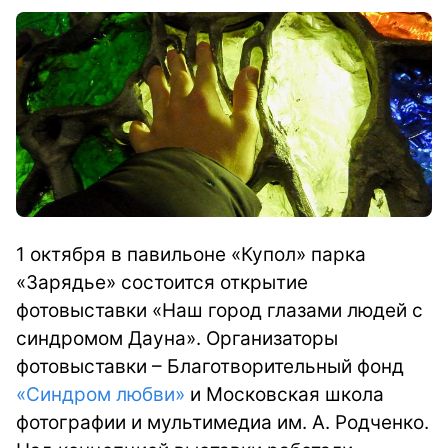
1 октября в павильоне «Купол» парка
«Зарядье» состоится открытие
фотовыставки «Наш город глазами людей с
синдромом Дауна». Организаторы
фотовыставки – Благотворительный фонд
«Синдром любви»
и Московская школа
фотографии и мультимедиа им. А. Родченко.