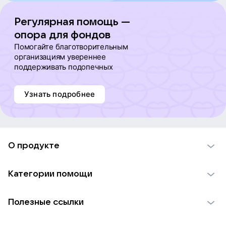
Регулярная помощь —
опора для фондов
Помогайте благотворительным
организациям увереннее
поддерживать подопечных
Узнать подробнее
О продукте
О проекте VK Добро
Категории помощи
Отчеты VK Добро
Детям
Использование материалов
Полезные ссылки
Взрослым
Обратная связь
Найти фонд