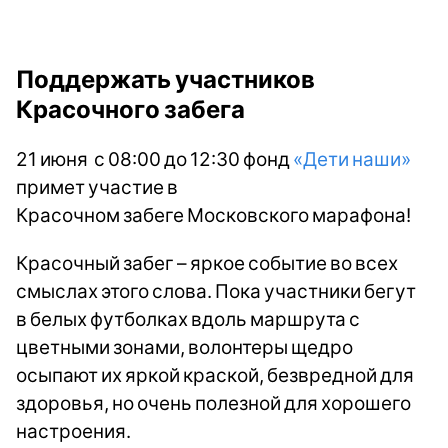
Поддержать участников
Красочного забега
21 июня с 08:00 до 12:30 фонд
«Дети наши»
примет участие в
Красочном забеге Московского марафона!
Красочный забег – яркое событие во всех
смыслах этого слова. Пока участники бегут
в белых футболках вдоль маршрута с
цветными зонами, волонтеры щедро
осыпают их яркой краской, безвредной для
здоровья, но очень полезной для хорошего
настроения.