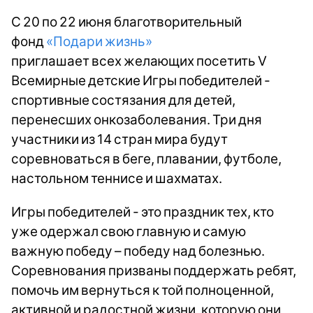
С 20 по 22 июня благотворительный
фонд
«Подари жизнь»
приглашает всех желающих посетить V
Всемирные детские Игры победителей -
спортивные состязания для детей,
перенесших онкозаболевания. Три дня
участники из 14 стран мира будут
соревноваться в беге, плавании, футболе,
настольном теннисе и шахматах.
Игры победителей - это праздник тех, кто
уже одержал свою главную и самую
важную победу – победу над болезнью.
Соревнования призваны поддержать ребят,
помочь им вернуться к той полноценной,
активной и радостной жизни, которую они