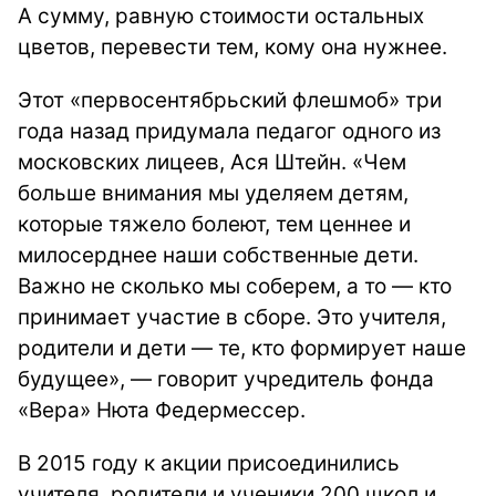
А сумму, равную стоимости остальных
цветов, перевести тем, кому она нужнее.
Этот «первосентябрьский флешмоб» три
года назад придумала педагог одного из
московских лицеев, Ася Штейн. «Чем
больше внимания мы уделяем детям,
которые тяжело болеют, тем ценнее и
милосерднее наши собственные дети.
Важно не сколько мы соберем, а то — кто
принимает участие в сборе. Это учителя,
родители и дети — те, кто формирует наше
будущее», — говорит учредитель фонда
«Вера» Нюта Федермессер.
В 2015 году к акции присоединились
учителя, родители и ученики 200 школ и