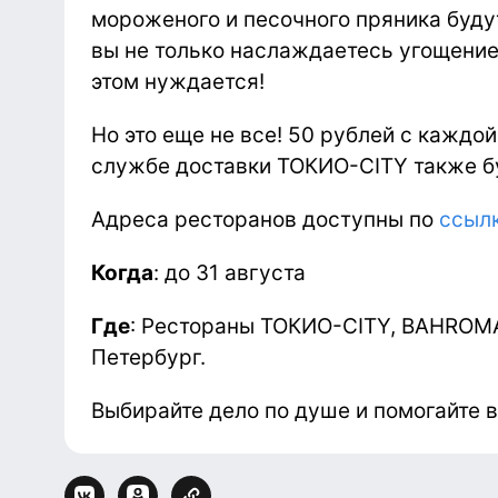
мороженого и песочного пряника буду
вы не только наслаждаетесь угощением
этом нуждается!
Но это еще не все! 50 рублей с каждо
службе доставки ТОКИО-CITY также бу
Адреса ресторанов доступны по
ссыл
Когда
: до 31 августа
Где
: Рестораны ТОКИО-CITY, BAHROMA
Петербург.
Выбирайте дело по душе и помогайте в