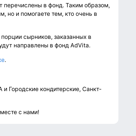
т перечислены в фонд. Таким образом,
, но и помогаете тем, кто очень в
й порции сырников, заказанных в
дут направлены в фонд AdVita.
ке
.
 и Городские кондитерские, Санкт-
месте с нами!