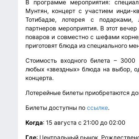
В программе мероприятия: специал
Мунтян, концерт с участием инди-к
Тотибадзе, лотерея с подарками,
партнеров мероприятия. В этот вечер
поваров и совместно с шефами корне
приготовят блюда из специального ме
Стоимость входного билета – 3000 
любых «звездных» блюда на выбор, о
концерта.
Лотерейные билеты приобретаются до
Билеты доступны по
ссылке
.
Когда
: 15 августа с 21:00 до 02:00
Где
: Центральный рынок, Рождественс