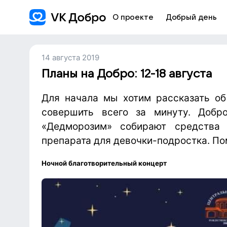
О проекте
Добрый день
14 августа 2019
Планы на Добро: 12-18 августа
Для начала мы хотим рассказать об
совершить всего за минуту. Добро
«Дедморозим» собирают средства н
препарата для девочки-подростка.
По
Ночной благотворительный концерт