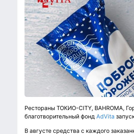
Рестораны ТОКИО-CITY, BAHROMA, Гор
благотворительный фонд
AdVita
запуск
В августе средства с каждого заказан