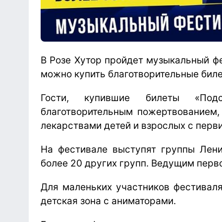
В Розе Хутор пройдет музыкальный фе
можно купить благотворительные бил
Гости, купившие билеты «По
благотворительным пожертвованием,
лекарствами детей и взрослых с пер
На фестивале выступят группы Ленинг
более 20 других групп. Ведущим перв
Для маленьких участников фестивал
детская зона с аниматорами.