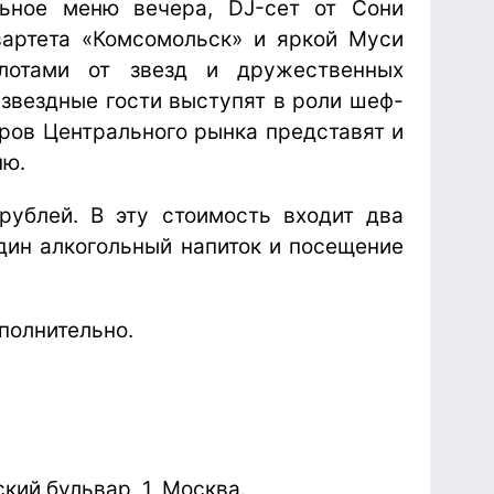
ьное меню вечера, DJ-сет от Сони
вартета «Комсомольск» и яркой Муси
 лотами от звезд и дружественных
 звездные гости выступят в роли шеф-
ров Центрального рынка представят и
ню.
рублей. В эту стоимость входит два
дин алкогольный напиток и посещение
полнительно.
кий бульвар, 1, Москва.