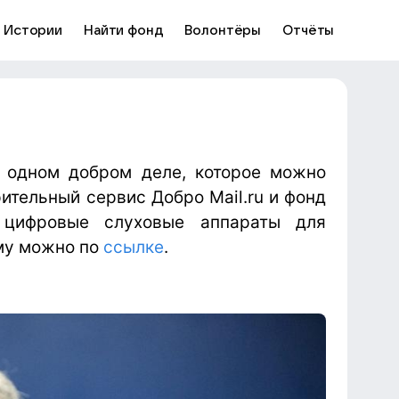
Истории
Найти фонд
Волонтёры
Отчёты
 одном добром деле, которое можно
орительный сервис Добро
Mail
.
ru
и фонд
 цифровые слуховые аппараты для
му можно по
ссылке
.