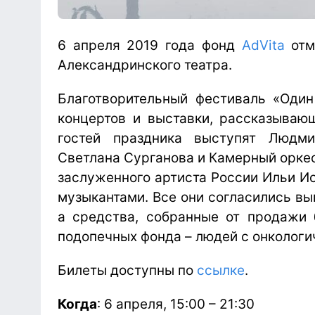
6 апреля 2019 года фонд
AdVita
отм
Александринского театра.
Благотворительный фестиваль «Один
концертов и выставки, рассказывающ
гостей праздника выступят Людми
Светлана Сурганова и Камерный орке
заслуженного артиста России Ильи И
музыкантами. Все они согласились вый
а средства, собранные от продажи 
подопечных фонда – людей с онкологи
Билеты доступны по
ссылке
.
Когда
: 6 апреля, 15:00 – 21:30