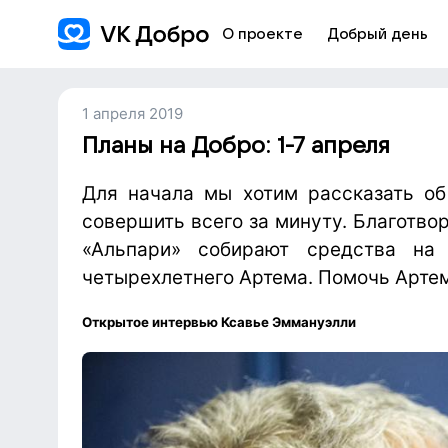
О проекте
Добрый день
1 апреля 2019
Планы на Добро: 1-7 апреля
Для начала мы хотим рассказать об
совершить всего за минуту. Благотв
«Альпари» собирают средства на
четырехлетнего Артема. Помочь Арте
Открытое интервью Ксавье Эммануэлли