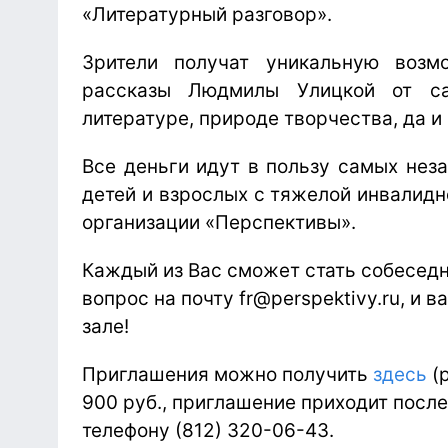
«Литературный разговор».
Зрители получат уникальную возм
рассказы Людмилы Улицкой от са
литературе, природе творчества, да и 
Все деньги идут в пользу самых нез
детей и взрослых с тяжелой инвалидн
организации «Перспективы».
Каждый из Вас сможет стать собесед
вопрос на почту fr@perspektivy.ru, и 
зале!
Приглашения можно получить
здесь
(
900 руб., приглашение приходит после
телефону (812) 320-06-43.