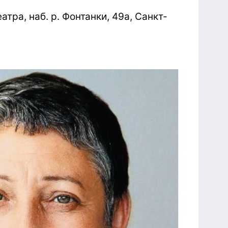
тра, наб. р. Фонтанки, 49а, Санкт-