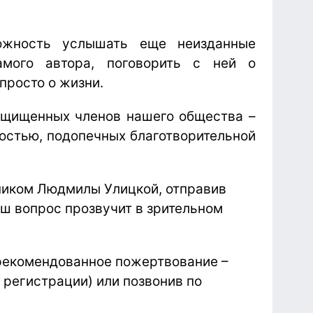
ожность услышать еще неизданные
мого автора, поговорить с ней о
просто о жизни.
ащищенных членов нашего общества –
остью, подопечных благотворительной
ником Людмилы Улицкой, отправив
ваш вопрос прозвучит в зрительном
рекомендованное пожертвование –
 регистрации) или позвонив по