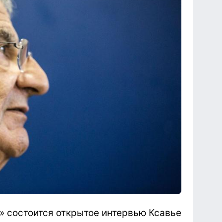
а» состоится открытое интервью Ксавье