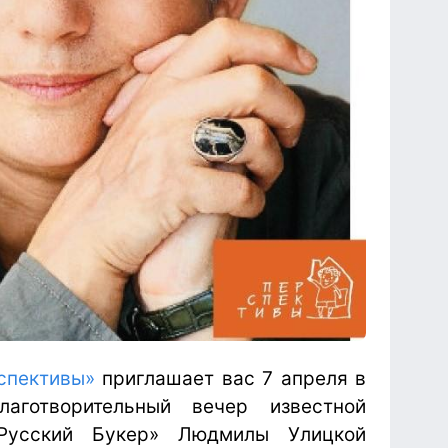
спективы»
приглашает вас 7 апреля в
аготворительный вечер известной
«Русский Букер» Людмилы Улицкой