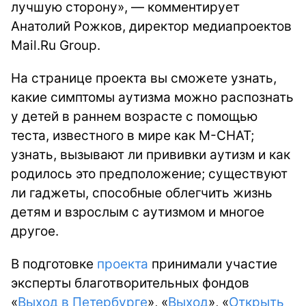
лучшую сторону», — комментирует
Анатолий Рожков, директор медиапроектов
Mail.Ru Group.
На странице проекта вы сможете узнать,
какие симптомы аутизма можно распознать
у детей в раннем возрасте с помощью
теста, известного в мире как M-CHAT;
узнать, вызывают ли прививки аутизм и как
родилось это предположение; существуют
ли гаджеты, способные облегчить жизнь
детям и взрослым с аутизмом и многое
другое.
В подготовке
проекта
принимали участие
эксперты благотворительных фондов
«
Выход в Петербурге
», «
Выход
», «
Открыть