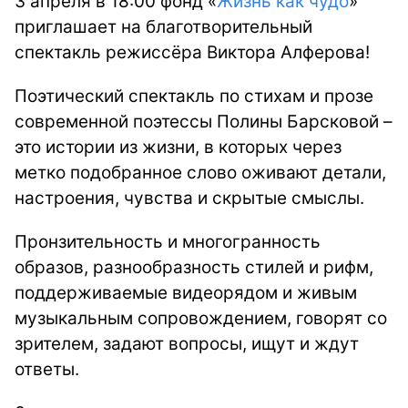
3 апреля в 18:00 фонд «
Жизнь как чудо
»
приглашает на благотворительный
спектакль режиссёра Виктора Алферова!
Поэтический спектакль по стихам и прозе
современной поэтессы Полины Барсковой –
это истории из жизни, в которых через
метко подобранное слово оживают детали,
настроения, чувства и скрытые смыслы.
Пронзительность и многогранность
образов, разнообразность стилей и рифм,
поддерживаемые видеорядом и живым
музыкальным сопровождением, говорят со
зрителем, задают вопросы, ищут и ждут
ответы.