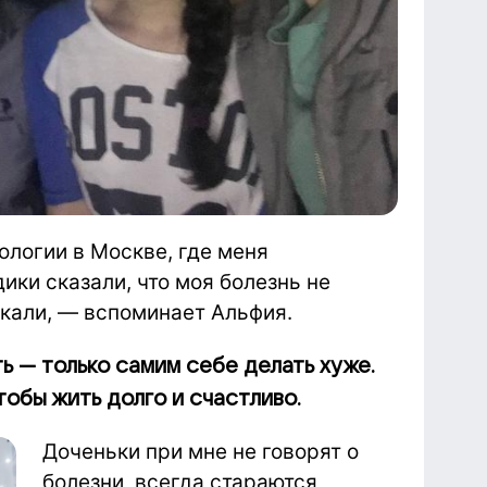
ологии в Москве, где меня
ики сказали, что моя болезнь не
акали, — вспоминает Альфия.
ь — только самим себе делать хуже.
тобы жить долго и счастливо.
Доченьки при мне не говорят о
болезни, всегда стараются