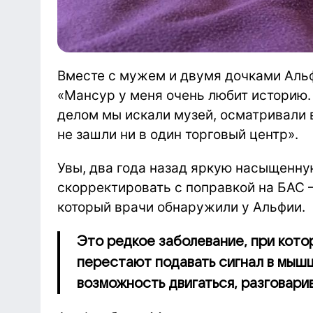
Вместе с мужем и двумя дочками Аль
«Мансур у меня очень любит историю.
делом мы искали музей, осматривали 
не зашли ни в один торговый центр».
Увы, два года назад яркую насыщенн
скорректировать с поправкой на БАС 
который врачи обнаружили у Альфии.
Это редкое заболевание, при кото
перестают подавать сигнал в мыш
возможность двигаться, разговарив