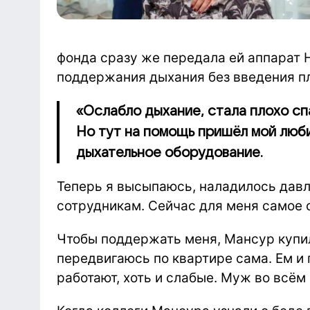
фонда сразу же передала ей аппарат 
поддержания дыхания без введения пл
«Ослабло дыхание, стала плохо спа
Но тут на помощь пришёл мой люб
дыхательное оборудование.
Теперь я высыпаюсь, наладилось давл
сотрудникам. Сейчас для меня самое с
Чтобы поддержать меня, Мансур купил
передвигаюсь по квартире сама. Ем и 
работают, хоть и слабые. Муж во всём