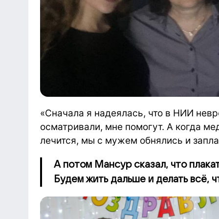
«Сначала я надеялась, что в НИИ невр
осматривали, мне помогут. А когда мед
лечится, мы с мужем обнялись и запл
А потом Мансур сказал, что плакат
Будем жить дальше и делать всё, ч