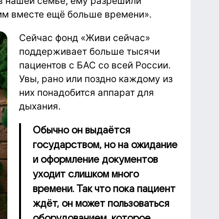
 в нашей семье, ему разрешили
им вместе ещё больше времени».
Сейчас фонд «Живи сейчас»
поддерживает больше тысячи
пациентов с БАС со всей России.
Увы, рано или поздно каждому из
них понадобится аппарат для
дыхания.
Обычно он выдаётся
государством, но на ожидание
и оформление документов
уходит слишком много
времени. Так что пока пациент
ждёт, он может пользоваться
оборудованием, которое