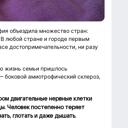
фия объездила множество стран:
 В любой стране и городе первым
все достопримечательности, ни разу
ую жизнь семьи пришлось
— боковой амиотрофический склероз,
ром двигательные нервные клетки
цы. Человек постепенно теряет
ать, глотать и даже дышать.