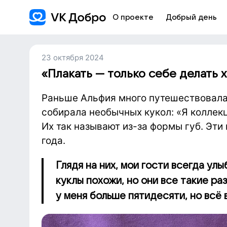
О проекте
Добрый день
23 октября 2024
«Плакать — только себе делать 
Раньше Альфия много путешествовала,
собирала необычных кукол: «Я коллек
Их так называют из-за формы губ. Эти
года.
Глядя на них, мои гости всегда ул
куклы похожи, но они все такие ра
у меня больше пятидесяти, но всё 