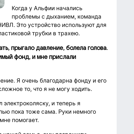
Когда у Альфии начались
проблемы с дыханием, команда
НИВЛ. Это устройство используют для
астиковой трубки в трахею.
ть, прыгало давление, болела голова.
имый фонд, и мне прислали
ение. Я очень благодарна фонду и его
ложное то, что я не могу ходить.
 электроколяску, и теперь я
пью пока тоже сама. Руки немного
 мне помогает.