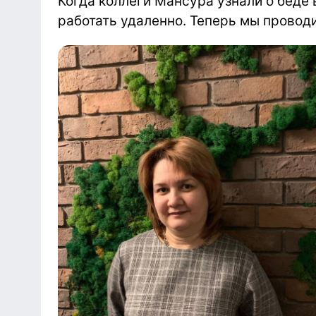
Когда коллеги Мансура узнали о беде
работать удаленно. Теперь мы провод