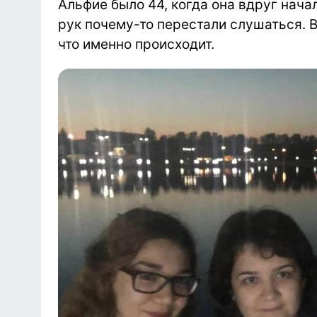
Альфие было 44, когда она вдруг нача
рук почему-то перестали слушаться. В
что именно происходит.