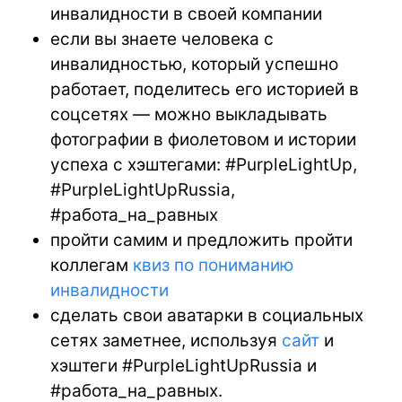
инвалидности в своей компании
если вы знаете человека с
инвалидностью, который успешно
работает, поделитесь его историей в
соцсетях — можно выкладывать
фотографии в фиолетовом и истории
успеха с хэштегами: #PurpleLightUp,
#PurpleLightUpRussia,
#работа_на_равных
пройти самим и предложить пройти
коллегам
квиз по пониманию
инвалидности
сделать свои аватарки в социальных
сетях заметнее, используя
сайт
и
хэштеги #PurpleLightUpRussia и
#работа_на_равных.