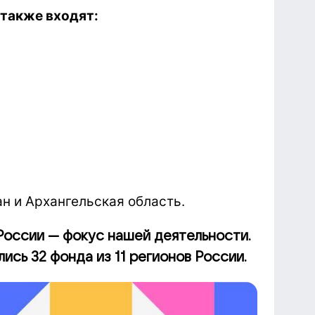
 также входят:
н и Архангельская область.
России — фокус нашей деятельности.
ись 32 фонда из 11 регионов России.