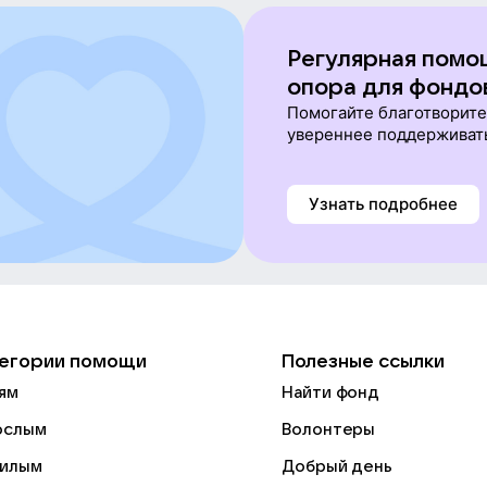
Регулярная помо
опора для фондо
Помогайте благотворит
увереннее поддерживат
Узнать подробнее
егории помощи
Полезные ссылки
ям
Найти фонд
ослым
Волонтеры
илым
Добрый день