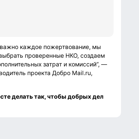
о важно каждое пожертвование, мы
 выбрать проверенные НКО, создаем
ополнительных затрат и комиссий
”
, —
одитель проекта Добро Mail.ru,
сте делать так, чтобы добрых дел