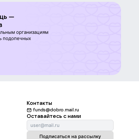
щь —
в
ельным организациям
ь подопечных
Контакты
funds@dobro.mail.ru
Оставайтесь с нами
Подписаться на рассылку