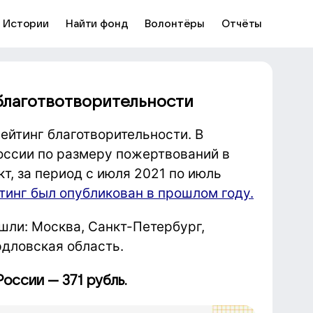
Истории
Найти фонд
Волонтёры
Отчёты
благотвотворительности
ейтинг благотворительности. В
оссии по размеру пожертвований в
т, за период с июля 2021 по июль
инг был опубликован в прошлом году.
шли: Москва, Санкт-Петербург,
рдловская область.
оссии — 371 рубль.