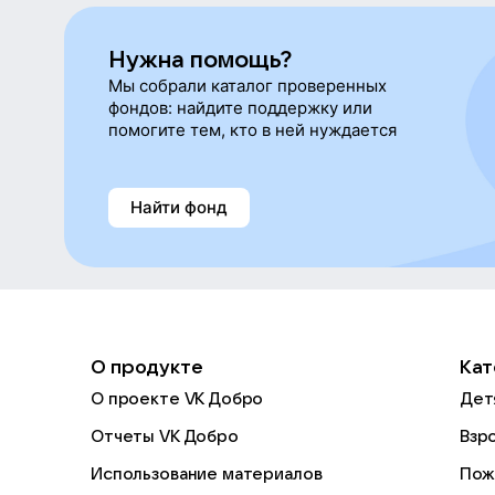
Нужна помощь?
Мы собрали каталог проверенных
фондов: найдите поддержку или
помогите тем, кто в ней нуждается
Найти фонд
О продукте
Кат
О проекте VK Добро
Дет
Отчеты VK Добро
Взр
Использование материалов
Пож