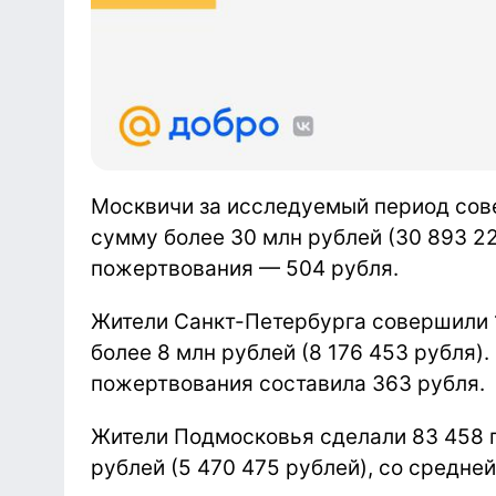
Москвичи за исследуемый период со
сумму более 30 млн рублей (
30 893 2
пожертвования —
504 рубля.
Жители Санкт-Петербурга совершили
более 8 млн рублей (8 176 453 рубля)
.
пожертвования составила
363 рубля.
Жители Подмосковья сделали 83 458 
рублей (5 470 475 рублей), со средне