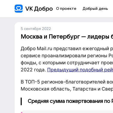
О проекте
Добрый день
5 сентября 2022
Москва и Петербург — лидеры 
Добро Mail.ru представил ежегодный р
сервисе проанализировали регионы Р
фонды, с которыми сотрудничает проек
2022 года.
Предыдущий подобный рейт
В ТОП-5 регионов-благотворителей во
Московская область, Татарстан и Све
Средняя сумма пожертвования по Р