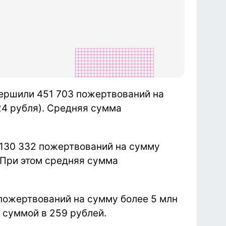
вершили 451 703
пожертвований на
24 рубля). Средняя сумма
130 332 пожертвований на сумму
 При этом средняя сумма
пожертвований на сумму более 5 млн
й суммой в 259 рублей.