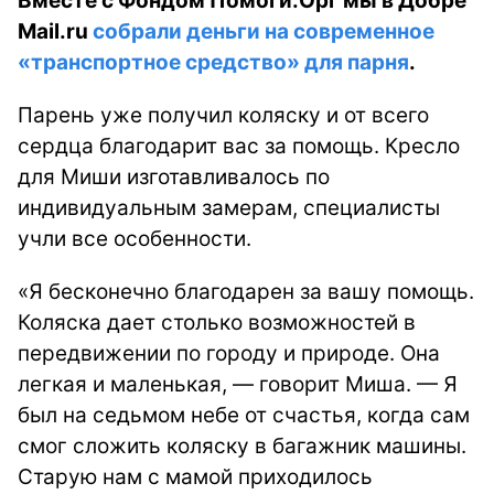
Вместе с Фондом Помоги.Орг мы в Добре
Mail.ru
собрали деньги на современное
«транспортное средство» для парня
.
Парень уже получил коляску и от всего
сердца благодарит вас за помощь. Кресло
для Миши изготавливалось по
индивидуальным замерам, специалисты
учли все особенности.
«Я бесконечно благодарен за вашу помощь.
Коляска дает столько возможностей в
передвижении по городу и природе. Она
легкая и маленькая, — говорит Миша. — Я
был на седьмом небе от счастья, когда сам
смог сложить коляску в багажник машины.
Старую нам с мамой приходилось