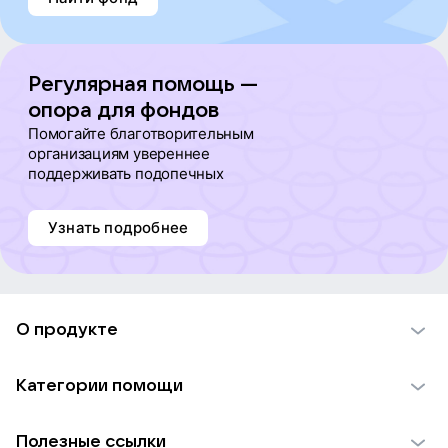
Регулярная помощь —
опора для фондов
Помогайте благотворительным
организациям увереннее
поддерживать подопечных
Узнать подробнее
О продукте
О проекте VK Добро
Категории помощи
Отчеты VK Добро
Детям
Использование материалов
Полезные ссылки