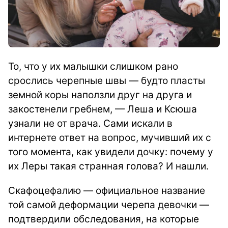
То, что у их малышки слишком рано
срослись черепные швы — будто пласты
земной коры наползли друг на друга и
закостенели гребнем, — Леша и Ксюша
узнали не от врача. Сами искали в
интернете ответ на вопрос, мучивший их с
того момента, как увидели дочку: почему у
их Леры такая странная голова? И нашли.
Скафоцефалию — официальное название
той самой деформации черепа девочки —
подтвердили обследования, на которые