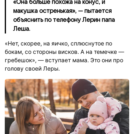
«Она больше похожа на конус, и
макушка остренькая», — пытается
объяснить по телефону Лерин папа
Леша.
«Нет, скорее, на яичко, сплюснутое по
бокам, со стороны висков. А на темечке —
гребешок», — вступает мама. Это они про
голову своей Леры.