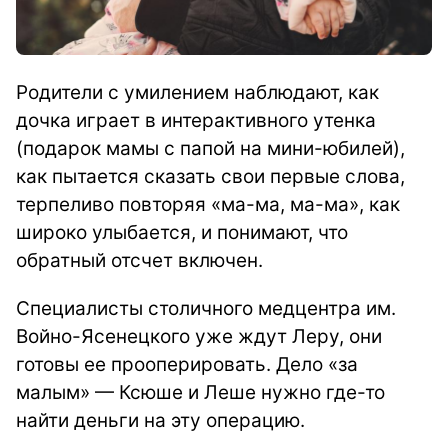
Родители с умилением наблюдают, как
дочка играет в интерактивного утенка
(подарок мамы с папой на мини-юбилей),
как пытается сказать свои первые слова,
терпеливо повторяя «ма-ма, ма-ма», как
широко улыбается, и понимают, что
обратный отсчет включен.
Специалисты столичного медцентра им.
Войно-Ясенецкого уже ждут Леру, они
готовы ее прооперировать. Дело «за
малым» — Ксюше и Леше нужно где-то
найти деньги на эту операцию.