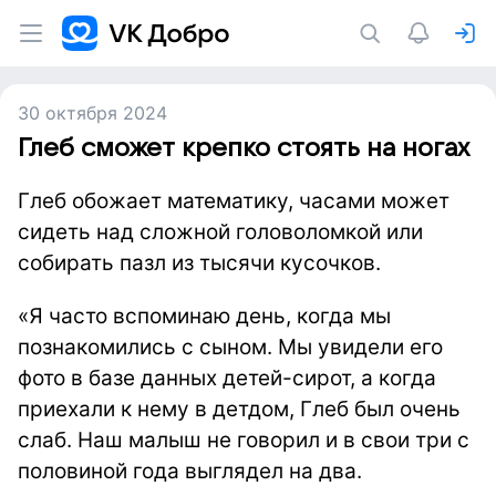
30 октября 2024
Глеб сможет крепко стоять на ногах
Глеб обожает математику, часами может
сидеть над сложной головоломкой или
собирать пазл из тысячи кусочков.
«Я часто вспоминаю день, когда мы
познакомились с сыном. Мы увидели его
фото в базе данных детей-сирот, а когда
приехали к нему в детдом, Глеб был очень
слаб. Наш малыш не говорил и в свои три с
половиной года выглядел на два.