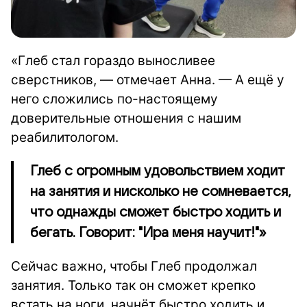
«Глеб стал гораздо выносливее
сверстников, — отмечает Анна. — А ещё у
него сложились по-настоящему
доверительные отношения с нашим
реабилитологом.
Глеб с огромным удовольствием ходит
на занятия и нисколько не сомневается,
что однажды сможет быстро ходить и
бегать. Говорит: "Ира меня научит!"»
Сейчас важно, чтобы Глеб продолжал
занятия. Только так он сможет крепко
встать на ноги, начнёт быстро ходить и