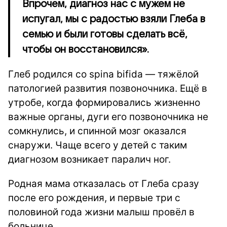
Впрочем, диагноз нас с мужем не
испугал, мы с радостью взяли Глеба в
семью и были готовы сделать всё,
чтобы он восстановился».
Глеб родился со spina bifida — тяжёлой
патологией развития позвоночника. Ещё в
утробе, когда формировались жизненно
важные органы, дуги его позвоночника не
сомкнулись, и спинной мозг оказался
снаружи. Чаще всего у детей с таким
диагнозом возникает паралич ног.
Родная мама отказалась от Глеба сразу
после его рождения, и первые три с
половиной года жизни малыш провёл в
больнице.