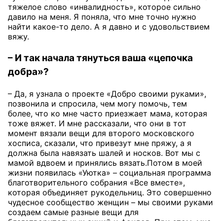
тяжелое слово «инвалидность», которое сильно
давило на меня. Я поняла, что мне точно нужно
найти какое-то дело. А я давно и с удовольствием
вяжу.
– И так начала тянуться ваша «цепочка
добра»?
– Да, я узнала о проекте «Добро своими руками»,
позвонила и спросила, чем могу помочь, тем
более, что ко мне часто приезжает мама, которая
тоже вяжет. И мне рассказали, что они в тот
момент вязали вещи для второго московского
хосписа, сказали, что привезут мне пряжу, а я
должна была навязать шалей и носков. Вот мы с
мамой вдвоем и принялись вязать.Потом в моей
жизни появилась «Уютка» – социальная программа
благотворительного собрания «Все вместе»,
которая объединяет рукодельниц. Это совершенно
чудесное сообщество женщин – мы своими руками
создаем самые разные вещи для