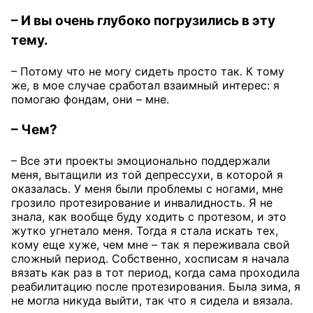
– И вы очень глубоко погрузились в эту
тему.
– Потому что не могу сидеть просто так. К тому
же, в мое случае сработал взаимный интерес: я
помогаю фондам, они – мне.
– Чем?
– Все эти проекты эмоционально поддержали
меня, вытащили из той депрессухи, в которой я
оказалась. У меня были проблемы с ногами, мне
грозило протезирование и инвалидность. Я не
знала, как вообще буду ходить с протезом, и это
жутко угнетало меня. Тогда я стала искать тех,
кому еще хуже, чем мне – так я переживала свой
сложный период. Собственно, хосписам я начала
вязать как раз в тот период, когда сама проходила
реабилитацию после протезирования. Была зима, я
не могла никуда выйти, так что я сидела и вязала.