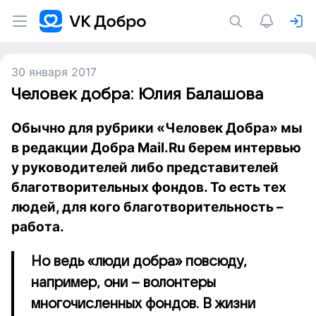
30 января 2017
Человек добра: Юлия Балашова
Обычно для рубрики «Человек Добра» мы
в редакции Добра Mail.Ru берем интервью
у руководителей либо представителей
благотворительных фондов. То есть тех
людей, для кого благотворительность –
работа.
Но ведь «люди добра» повсюду,
например, они – волонтеры
многочисленных фондов. В жизни