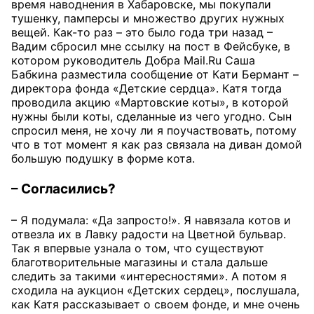
время наводнения в Хабаровске, мы покупали
тушенку, памперсы и множество других нужных
вещей. Как-то раз – это было года три назад –
Вадим сбросил мне ссылку на пост в Фейсбуке, в
котором руководитель Добра Mail.Ru Саша
Бабкина разместила сообщение от Кати Бермант –
директора фонда «Детские сердца». Катя тогда
проводила акцию «Мартовские коты», в которой
нужны были коты, сделанные из чего угодно. Сын
спросил меня, не хочу ли я поучаствовать, потому
что в тот момент я как раз связала на диван домой
большую подушку в форме кота.
– Согласились?
– Я подумала: «Да запросто!». Я навязала котов и
отвезла их в Лавку радости на Цветной бульвар.
Так я впервые узнала о том, что существуют
благотворительные магазины и стала дальше
следить за такими «интересностями». А потом я
сходила на аукцион «Детских сердец», послушала,
как Катя рассказывает о своем фонде, и мне очень