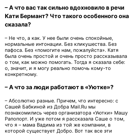
– А что вас так сильно вдохновило в речи
Кати Бермант? Что такого особенного она
сказала?
– Не что, а как. У нее были очень спокойные,
нормальные интонации. Без кликушества. Без
пафоса. Без «помогите нам, пожалуйста». Катя
была очень простой и очень просто рассказывала
о том, как можно помогать. Тогда я сказала себе:
о, значит, и я могу реально помочь кому-то
конкретному.
– А что за люди работают в «Уютке»?
– Абсолютно разные. Причем, что интересно: с
Сашей Бабкиной из Добра Mail.Ru мы
познакомились через организатора «Уютки» Машу
Рапопорт. И уже потом я рассказала Саше о том,
что я – мама Вадима из той же компании, в
которой существует Добро. Вот так все эти