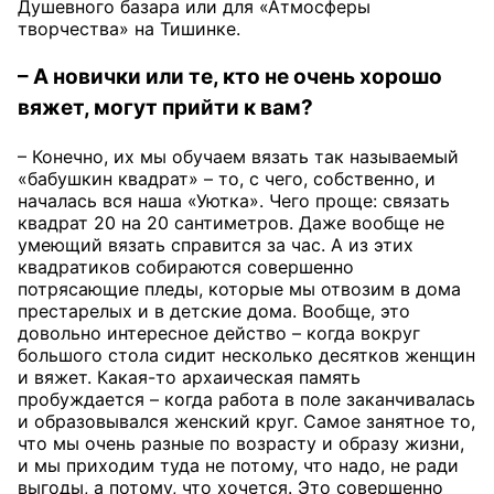
Душевного базара или для «Атмосферы
творчества» на Тишинке.
– А новички или те, кто не очень хорошо
вяжет, могут прийти к вам?
– Конечно, их мы обучаем вязать так называемый
«бабушкин квадрат» – то, с чего, собственно, и
началась вся наша «Уютка». Чего проще: связать
квадрат 20 на 20 сантиметров. Даже вообще не
умеющий вязать справится за час. А из этих
квадратиков собираются совершенно
потрясающие пледы, которые мы отвозим в дома
престарелых и в детские дома. Вообще, это
довольно интересное действо – когда вокруг
большого стола сидит несколько десятков женщин
и вяжет. Какая-то архаическая память
пробуждается – когда работа в поле заканчивалась
и образовывался женский круг. Самое занятное то,
что мы очень разные по возрасту и образу жизни,
и мы приходим туда не потому, что надо, не ради
выгоды, а потому, что хочется. Это совершенно