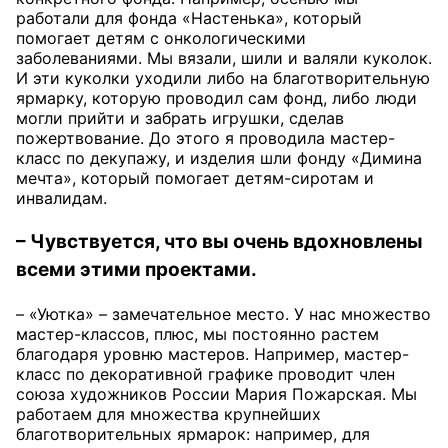
работали для фонда «Настенька», который
помогает детям с онкологическими
заболеваниями. Мы вязали, шили и валяли куколок.
И эти куколки уходили либо на благотворительную
ярмарку, которую проводил сам фонд, либо люди
могли прийти и забрать игрушки, сделав
пожертвование. До этого я проводила мастер-
класс по декупажу, и изделия шли фонду «Димина
мечта», который помогает детям-сиротам и
инвалидам.
– Чувствуется, что вы очень вдохновлены
всеми этими проектами.
– «Уютка» – замечательное место. У нас множество
мастер-классов, плюс, мы постоянно растем
благодаря уровню мастеров. Например, мастер-
класс по декоративной графике проводит член
союза художников России Мария Пожарская. Мы
работаем для множества крупнейших
благотворительных ярмарок: например, для