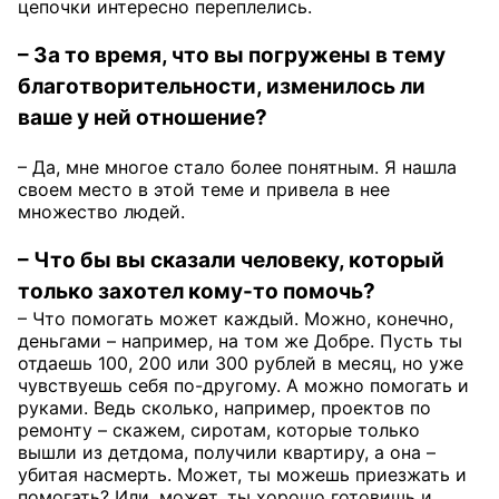
цепочки интересно переплелись.
– За то время, что вы погружены в тему
благотворительности, изменилось ли
ваше у ней отношение?
– Да, мне многое стало более понятным. Я нашла
своем место в этой теме и привела в нее
множество людей.
– Что бы вы сказали человеку, который
только захотел кому-то помочь?
– Что помогать может каждый. Можно, конечно,
деньгами – например, на том же Добре. Пусть ты
отдаешь 100, 200 или 300 рублей в месяц, но уже
чувствуешь себя по-другому. А можно помогать и
руками. Ведь сколько, например, проектов по
ремонту – скажем, сиротам, которые только
вышли из детдома, получили квартиру, а она –
убитая насмерть. Может, ты можешь приезжать и
помогать? Или, может, ты хорошо готовишь и