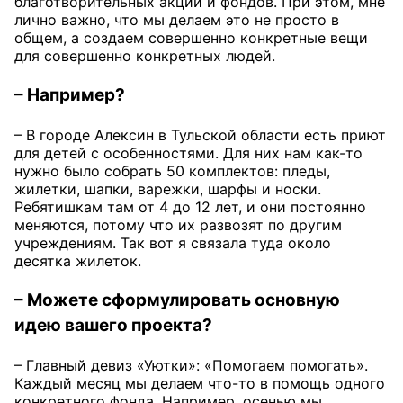
благотворительных акций и фондов. При этом, мне
лично важно, что мы делаем это не просто в
общем, а создаем совершенно конкретные вещи
для совершенно конкретных людей.
– Например?
– В городе Алексин в Тульской области есть приют
для детей с особенностями. Для них нам как-то
нужно было собрать 50 комплектов: пледы,
жилетки, шапки, варежки, шарфы и носки.
Ребятишкам там от 4 до 12 лет, и они постоянно
меняются, потому что их развозят по другим
учреждениям. Так вот я связала туда около
десятка жилеток.
– Можете сформулировать основную
идею вашего проекта?
– Главный девиз «Уютки»: «Помогаем помогать».
Каждый месяц мы делаем что-то в помощь одного
конкретного фонда. Например, осенью мы