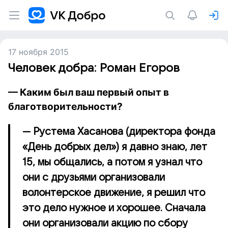
17 ноября 2015
Человек добра: Роман Егоров
— Каким был ваш первый опыт в
благотворительности?
— Рустема Хасанова (директора фонда
«День добрых дел») я давно знаю, лет
15, мы общались, а потом я узнал что
они с друзьями организовали
волонтерское движение, я решил что
это дело нужное и хорошее. Сначала
они организовали акцию по сбору