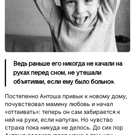
Ведь раньше его никогда не качали на
руках перед сном, не утешали
объятиями, если ему было больно».
Постепенно Антоша привык к новому дому,
почувствовал мамину любовь и начал
«оттаивать»: теперь он сам забирается к
ней на руки, если напуган. Но чувство
страха пока никуда не делось. До сих пор