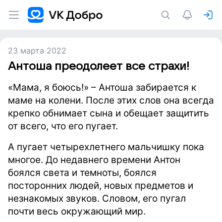
23 марта 2022
Антоша преодолеет все страхи!
«Мама, я боюсь!» – Антоша забирается к
маме на колени. После этих слов она всегда
крепко обнимает сына и обещает защитить
от всего, что его пугает.
А пугает четырехлетнего мальчишку пока
многое. До недавнего времени Антон
боялся света и темноты, боялся
посторонних людей, новых предметов и
незнакомых звуков. Cловом, его пугал
почти весь окружающий мир.