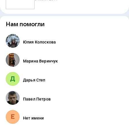
Нам помогли
Юлия Колоскова
Марина Веринчук
Дарья Степ
Павел Петров
Нет имени