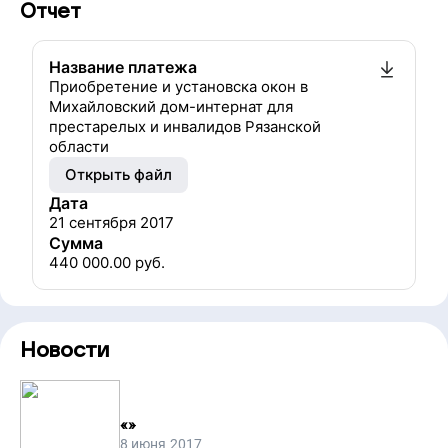
Отчет
Название платежа
Приобретение и установска окон в
Михайловский дом-интернат для
престарелых и инвалидов Рязанской
области
Открыть файл
Дата
21 сентября 2017
Сумма
440 000.00
руб.
Новости
«
»
8 июня 2017