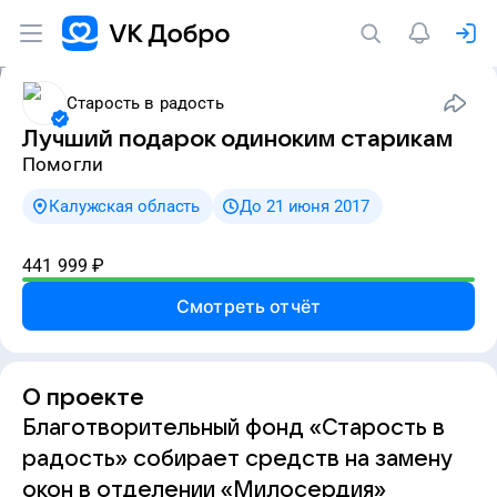
Старость в радость
Лучший подарок одиноким старикам
Помогли
Калужская область
До 21 июня 2017
441 999
₽
Смотреть отчёт
О проекте
Благотворительный фонд «Старость в
радость» собирает средств на замену
окон в отделении «Милосердия»