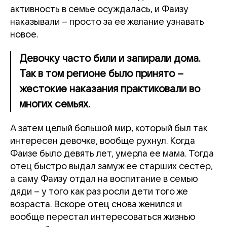
активность в семье осуждалась, и Фаизу
наказывали – просто за ее желание узнавать
новое.
Девочку часто били и запирали дома.
Так в том регионе было принято –
жестокие наказания практиковали во
многих семьях.
А затем целый большой мир, который был так
интересен девочке, вообще рухнул. Когда
Фаизе было девять лет, умерла ее мама. Тогда
отец быстро выдал замуж ее старших сестер,
а саму Фаизу отдал на воспитание в семью
дяди – у того как раз росли дети того же
возраста. Вскоре отец снова женился и
вообще перестал интересоваться жизнью