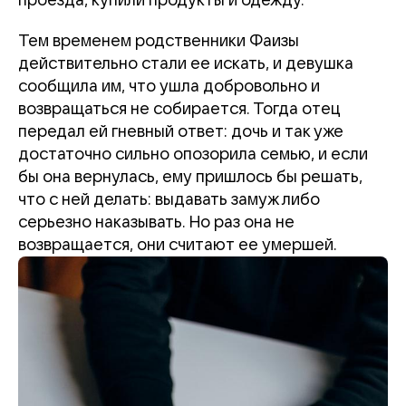
проезда, купили продукты и одежду.
Тем временем родственники Фаизы
действительно стали ее искать, и девушка
сообщила им, что ушла добровольно и
возвращаться не собирается. Тогда отец
передал ей гневный ответ: дочь и так уже
достаточно сильно опозорила семью, и если
бы она вернулась, ему пришлось бы решать,
что с ней делать: выдавать замуж либо
серьезно наказывать. Но раз она не
возвращается, они считают ее умершей.