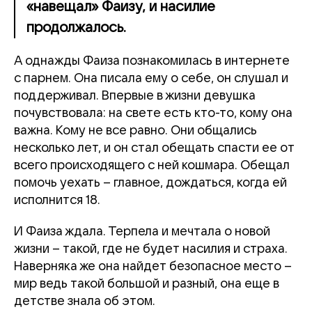
«навещал» Фаизу, и насилие
продолжалось.
А однажды Фаиза познакомилась в интернете
с парнем. Она писала ему о себе, он слушал и
поддерживал. Впервые в жизни девушка
почувствовала: на свете есть кто-то, кому она
важна. Кому не все равно. Они общались
несколько лет, и он стал обещать спасти ее от
всего происходящего с ней кошмара. Обещал
помочь уехать – главное, дождаться, когда ей
исполнится 18.
И Фаиза ждала. Терпела и мечтала о новой
жизни – такой, где не будет насилия и страха.
Наверняка же она найдет безопасное место –
мир ведь такой большой и разный, она еще в
детстве знала об этом.