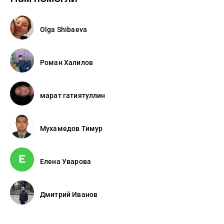
Olga Shibaeva
Роман Халилов
марат гатиятуллин
Мухамедов Тимур
Елена Уварова
Дмитрий Иванов