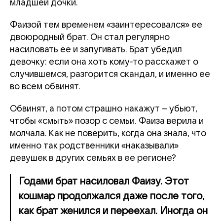
младшей дочки.
Фаизой тем временем «заинтересовался» ее
двоюродный брат. Он стал регулярно
насиловать ее и запугивать. Брат убедил
девочку: если она хоть кому-то расскажет о
случившемся, разгорится скандал, и именно ее
во всем обвинят.
Обвинят, а потом страшно накажут – убьют,
чтобы «смыть» позор с семьи
. Фаиза верила и
молчала. Как не поверить, когда она знала, что
именно так родственники «наказывали»
девушек в других семьях в ее регионе?
Годами брат насиловал Фаизу. Этот
кошмар продолжался даже после того,
как брат женился и переехал. Иногда он