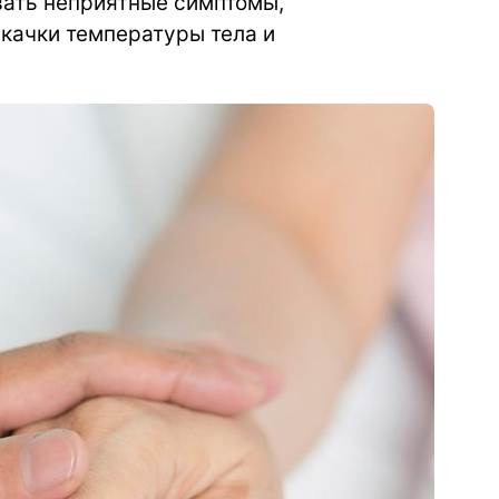
вать неприятные симптомы,
скачки температуры тела и