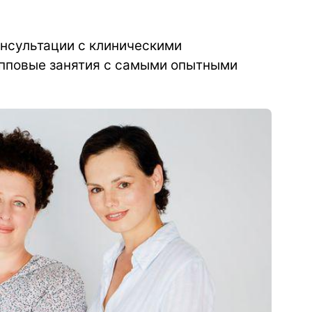
нсультации с клиническими
рупповые занятия с самыми опытными