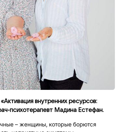
 «Активация внутренних ресурсов:
врач-психотерапевт Мадина Естефан.
ечные – женщины, которые борются