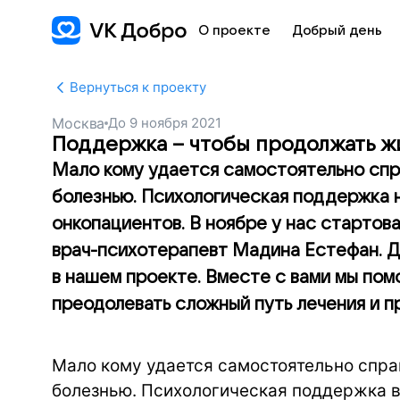
О проекте
Добрый день
Вернуться к проекту
Москва
До
9 ноября 2021
Поддержка – чтобы продолжать ж
Мало кому удается самостоятельно спр
болезнью. Психологическая поддержка
онкопациентов. В ноябре у нас стартова
врач-психотерапевт Мадина Естефан. Др
в нашем проекте. Вместе с вами мы по
преодолевать сложный путь лечения и п
Мало кому удается самостоятельно спр
болезнью. Психологическая поддержка в