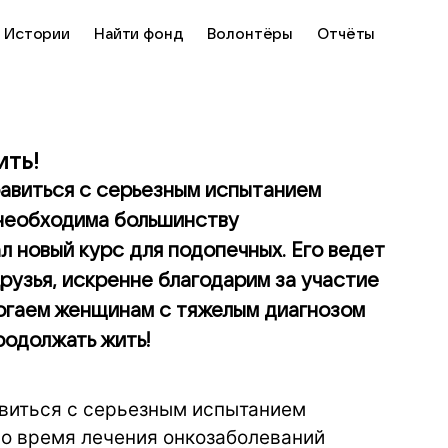
Истории
Найти фонд
Волонтёры
Отчёты
ить!
авиться с серьезным испытанием
 необходима большинству
л новый курс для подопечных. Его ведет
узья, искренне благодарим за участие
могаем женщинам с тяжелым диагнозом
родолжать жить!
авиться с серьезным испытанием
о время лечения онкозаболеваний