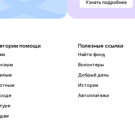
Узнать подробнее
егории помощи
Полезные ссылки
ям
Найти фонд
ослым
Волонтеры
илым
Добрый день
отным
Истории
роде
Автоплатежи
ьтуре
дам