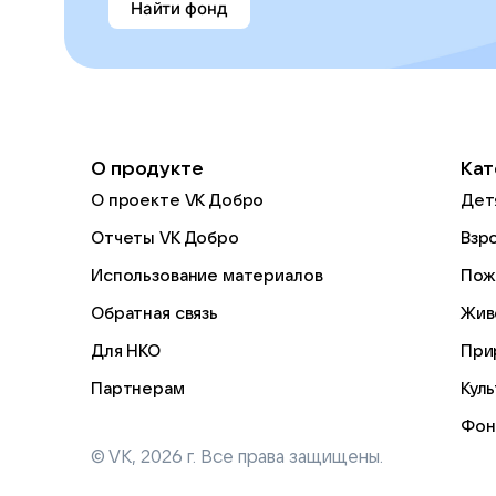
Найти фонд
О продукте
Кат
О проекте VK Добро
Дет
Отчеты VK Добро
Взр
Использование материалов
Пож
Обратная связь
Жив
Для НКО
При
Партнерам
Кул
Фон
© VK,
2026
г. Все права защищены.