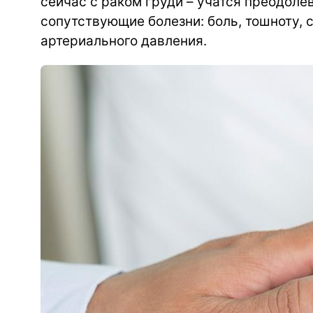
сейчас с раком груди – учатся преодоле
сопутствующие болезни: боль, тошноту, 
артериального давления.