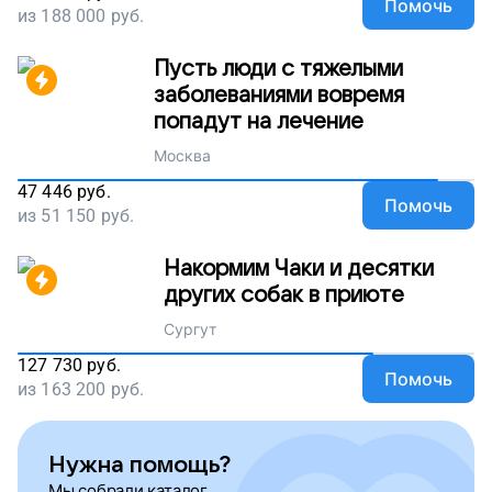
Помочь
из
188 000
руб.
Пусть люди с тяжелыми
заболеваниями вовремя
попадут на лечение
Москва
47 446
руб.
Помочь
из
51 150
руб.
Накормим Чаки и десятки
других собак в приюте
Сургут
127 730
руб.
Помочь
из
163 200
руб.
Нужна помощь?
Мы собрали каталог