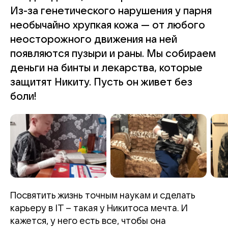
Из-за генетического нарушения у парня
необычайно хрупкая кожа — от любого
неосторожного движения на ней
появляются пузыри и раны. Мы собираем
деньги на бинты и лекарства, которые
защитят Никиту. Пусть он живет без
боли!
Посвятить жизнь точным наукам и сделать
карьеру в IT – такая у Никитоса мечта. И
кажется, у него есть все, чтобы она