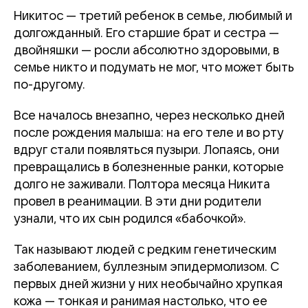
Никитос — третий ребенок в семье, любимый и
долгожданный. Его старшие брат и сестра —
двойняшки — росли абсолютно здоровыми, в
семье никто и подумать не мог, что может быть
по-другому.
Все началось внезапно, через несколько дней
после рождения малыша: на его теле и во рту
вдруг стали появляться пузыри. Лопаясь, они
превращались в болезненные ранки, которые
долго не заживали. Полтора месяца Никита
провел в реанимации. В эти дни родители
узнали, что их сын родился «бабочкой».
Так называют людей с редким генетическим
заболеванием, буллезным эпидермолизом. С
первых дней жизни у них необычайно хрупкая
кожа — тонкая и ранимая настолько, что ее