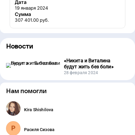
Дата
19 января 2024
Сумма
307 401.00
руб.
Новости
«
Никита и Виталина
будут жить без боли
»
28 февраля 2024
Нам помогли
Kira Shishilova
Расиля Сизова