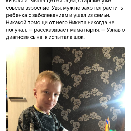
«Я воспитывала детей одна, старшие уже
совсем взрослые. Увы, муж не захотел растить
ребенка с заболеванием и ушел из семьи.
Никакой помощи от него Никита никогда не
получал, — рассказывает мама парня. — Узнав о
диагнозе сына, я испытала шок.