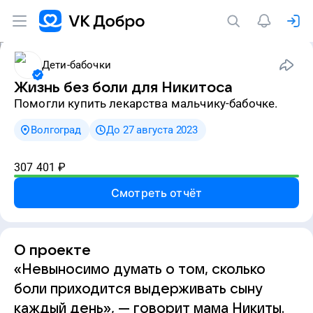
Дети-бабочки
Жизнь без боли для Никитоса
Помогли купить лекарства мальчику-бабочке.
Волгоград
До 27 августа 2023
307 401
₽
Смотреть отчёт
О проекте
«Невыносимо думать о том, сколько
боли приходится выдерживать сыну
каждый день», — говорит мама Никиты.