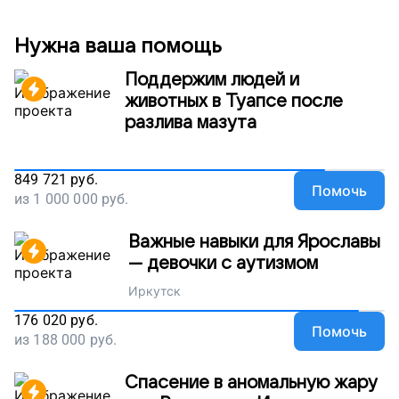
Нужна ваша помощь
Поддержим людей и
животных в Туапсе после
разлива мазута
849 721
руб.
Помочь
из
1 000 000
руб.
Важные навыки для Ярославы
— девочки с аутизмом
Иркутск
176 020
руб.
Помочь
из
188 000
руб.
Спасение в аномальную жару