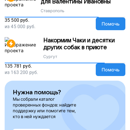
для Валентины Ивановны
Ставрополь
35 500
руб.
Помочь
из
45 000
руб.
Накормим Чаки и десятки
других собак в приюте
Сургут
135 781
руб.
Помочь
из
163 200
руб.
Нужна помощь?
Мы собрали каталог
проверенных фондов: найдите
поддержку или помогите тем,
кто в ней нуждается