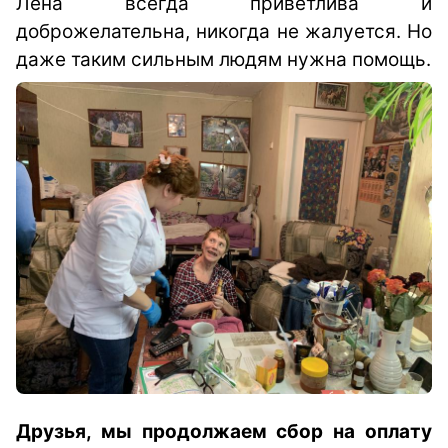
Лена всегда приветлива и
доброжелательна, никогда не жалуется. Но
даже таким сильным людям нужна помощь.
Друзья, м
ы
продолжаем сбор
на оплату