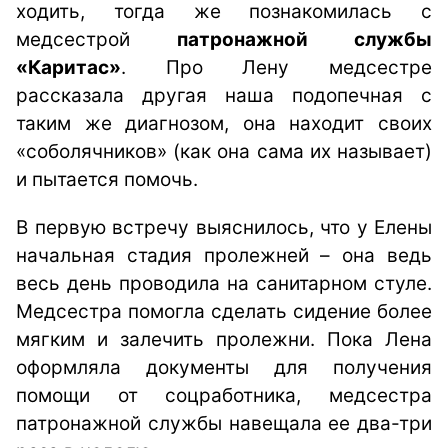
ходить, тогда же познакомилась
с
медсестрой
патронажной службы
«Каритас»
. Про Лену медсестре
рассказала другая наша подопечная с
таким же диагнозом, она находит своих
«соболячников» (как она сама их называет)
и пытается помочь.
В первую встречу выяснилось, что у Елены
начальная стадия пролежней – она ведь
весь день проводила на санитарном стуле.
Медсестра помогла сделать сидение более
мягким и залечить пролежни. Пока Лена
оформляла документы для получения
помощи от соцработника, медсестра
патронажной службы навещала ее два-три