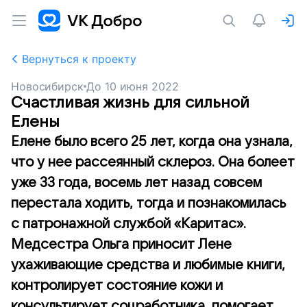
Вернуться к проекту
Новосибирск
До
10 июня 2022
Счастливая жизнь для сильной
Елены
Елене было всего 25 лет, когда она узнала,
что у нее рассеянный склероз. Она болеет
уже 33 года, восемь лет назад совсем
перестала ходить, тогда и познакомилась
с патронажной службой «Каритас».
Медсестра Ольга приносит Лене
ухаживающие средства и любимые книги,
контролирует состояние кожи и
консультирует соцработника, помогает