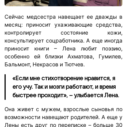
Сейчас медсестра навещает ее дважды в
месяц: приносит ухаживающие средства,
контролирует состояние кожи,
консультирует соцработника. А еще иногда
приносит книги – Лена любит поэзию,
особенно ей близки Ахматова, Гумилев,
Бальмонт, Некрасов и Тютчев.
«Если мне стихотворение нравится, я
его учу. Так и мозги работают, и время
быстрее проходит», – улыбается Лена.
Она живет с мужем, взрослые сыновья по
возможности навещают родителей. А еще у
Лены есть друг по переписке – больше 30