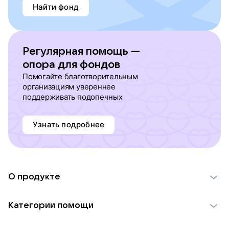
Найти фонд
Регулярная помощь —
опора для фондов
Помогайте благотворительным
организациям увереннее
поддерживать подопечных
Узнать подробнее
О продукте
О проекте VK Добро
Категории помощи
Отчеты VK Добро
Детям