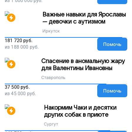
из
1 000 000
руб.
Важные навыки для Ярославы
— девочки с аутизмом
Иркутск
181 720
руб.
Помочь
из
188 000
руб.
Спасение в аномальную жару
для Валентины Ивановны
Ставрополь
37 500
руб.
Помочь
из
45 000
руб.
Накормим Чаки и десятки
других собак в приюте
Сургут