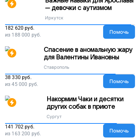
Важные навыки для Ярославы
— девочки с аутизмом
Иркутск
182 620
руб.
Помочь
из
188 000
руб.
Спасение в аномальную жару
для Валентины Ивановны
Ставрополь
38 330
руб.
Помочь
из
45 000
руб.
Накормим Чаки и десятки
других собак в приюте
Сургут
141 702
руб.
Помочь
из
163 200
руб.