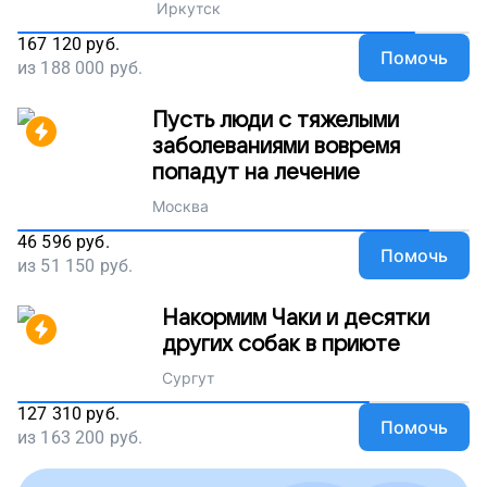
Иркутск
167 120
руб.
Помочь
из
188 000
руб.
Пусть люди с тяжелыми
заболеваниями вовремя
попадут на лечение
Москва
46 596
руб.
Помочь
из
51 150
руб.
Накормим Чаки и десятки
других собак в приюте
Сургут
127 310
руб.
Помочь
из
163 200
руб.