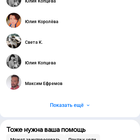
Юлия Копцева
Юлия Королёва
Света К.
Юлия Копцева
Максим Ефремов
Показать ещё
Тоже нужна ваша помощь
Может заинтересовать
Почти у цели