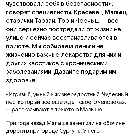
чувствовали себя в безопасности», —
говорят специалисты. Красавец Малыш,
старички Тарзан, Тор и Черныш — все
они серьезно пострадали от жизни на
улице и сейчас восстанавливаются в
приюте. Мы собираем деньги на
жизненно важные лекарства для них и
других хвостиков с хроническими
заболеваниями. Давайте подарим им
здоровье!
«Игривый, умный и жизнерадостный. Чудесный
пёс, который всё ещё ждёт своего человека»,
— рассказывают в приюте о Малыше.
Три года назад Малыша заметили на обочине
дороги в пригороде Сургута. У него