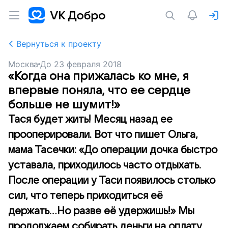
Вернуться к проекту
Москва
До
23 февраля 2018
«Когда она прижалась ко мне, я
впервые поняла, что ее сердце
больше не шумит!»
Тася будет жить! Месяц назад ее
прооперировали. Вот что пишет Ольга,
мама Тасечки: «До операции дочка быстро
уставала, приходилось часто отдыхать.
После операции у Таси появилось столько
сил, что теперь приходиться её
держать...Но разве её удержишь!» Мы
продолжаем собирать деньги на оплату