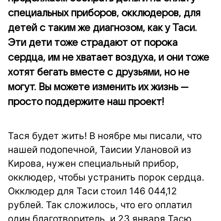
специальных приборов, окклюдеров, для
детей с таким же диагнозом, как у Таси.
Эти дети тоже страдают от порока
сердца, им не хватает воздуха, и они тоже
хотят бегать вместе с друзьями, но не
могут. Вы можете изменить их жизнь —
просто поддержите наш проект!
Тася будет жить! В ноябре мы писали, что
нашей подопечной, Таисии Улановой из
Кирова, нужен специальный прибор,
окклюдер, чтобы устранить порок сердца.
Окклюдер для Таси стоил 146 044,12
рублей. Так сложилось, что его оплатил
один благотворитель, и 23 января Тасю