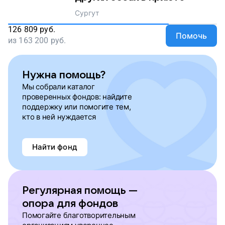
Сургут
126 809
руб.
Помочь
из
163 200
руб.
Нужна помощь?
Мы собрали каталог
проверенных фондов: найдите
поддержку или помогите тем,
кто в ней нуждается
Найти фонд
Регулярная помощь —
опора для фондов
Помогайте благотворительным