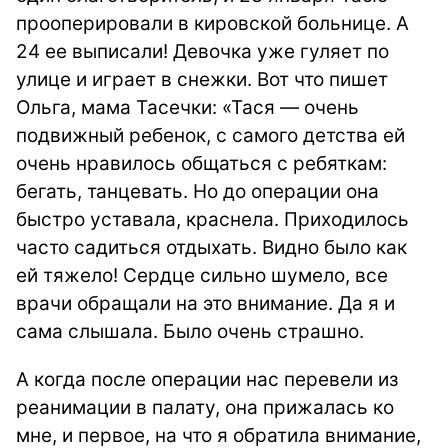
прооперировали в кировской больнице. А
24 ее выписали! Девочка уже гуляет по
улице и играет в снежки. Вот что пишет
Ольга, мама Тасечки: «Тася — очень
подвижный ребенок, с самого детства eй
очень нравилось общаться с ребяткам:
бегать, танцевать. Но до операции она
быстро уставала, краснела. Приходилось
часто садиться отдыхать. Видно было как
ей тяжело! Сердце сильно шумело, все
врачи обращали на это внимание. Да я и
сама слышала. Было очень страшно.
А когда после операции нас перевели из
реанимации в палату, она прижалась ко
мне, и первое, на что я обратила внимание,