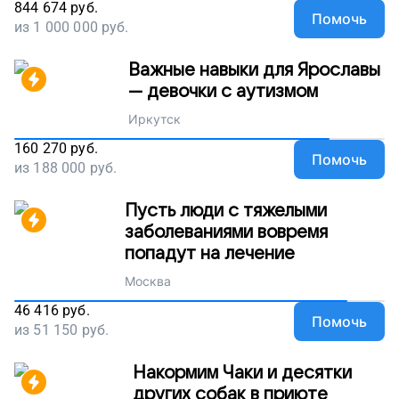
844 674
руб.
Помочь
из
1 000 000
руб.
Важные навыки для Ярославы
— девочки с аутизмом
Иркутск
160 270
руб.
Помочь
из
188 000
руб.
Пусть люди с тяжелыми
заболеваниями вовремя
попадут на лечение
Москва
46 416
руб.
Помочь
из
51 150
руб.
Накормим Чаки и десятки
других собак в приюте