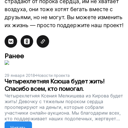
страдают от порока сердца, им не хватает
воздуха, они тоже хотят бегать вместе с
друзьями, но не могут. Вы можете изменить
их жизнь — просто поддержите наш проект!
Ранее
29 января 2018
Новости проекта
Четырехлетняя Ксюша будет жить!
Спасибо всем, кто помогал.
Четырехлетняя Ксения Мелкишева из Кирова будет
жить! Девочку с тяжелым пороком сердца
прооперируют на деньги, которые собрали
участники онлайн-аукциона. Мы благодарим всех,
кто поддерживает наших подопечных, жертвует
деньги или репостит объявления о сборах. Ксюша
Читать