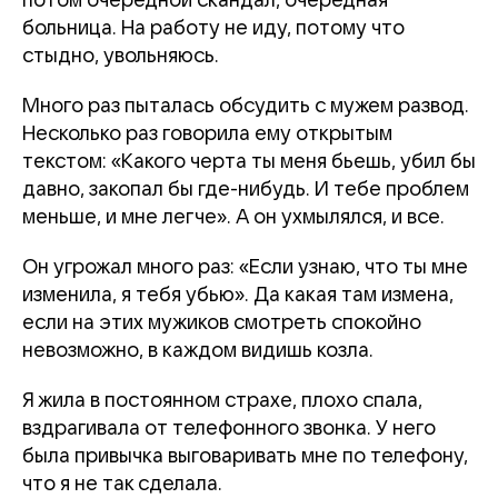
потом очередной скандал, очередная
больница. На работу не иду, потому что
стыдно, увольняюсь.
Много раз пыталась обсудить с мужем развод.
Несколько раз говорила ему открытым
текстом: «Какого черта ты меня бьешь, убил бы
давно, закопал бы где-нибудь. И тебе проблем
меньше, и мне легче». А он ухмылялся, и все.
Он угрожал много раз: «Если узнаю, что ты мне
изменила, я тебя убью». Да какая там измена,
если на этих мужиков смотреть спокойно
невозможно, в каждом видишь козла.
Я жила в постоянном страхе, плохо спала,
вздрагивала от телефонного звонка. У него
была привычка выговаривать мне по телефону,
что я не так сделала.