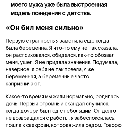
моего мужа уже была выстроенная
модель поведения с детства.
«Он бил меня сильно»
Первую странность я заметила еще когда
была беременна. Я что-то ему не так сказала,
он распсиховался, обиделся, как-то обозвал
меня, ушел. Я не придала значения. Подумала,
наверное, я себя не так повела, я же
беременная, а беременные часто
капризничают.
Какое-то время мы жили нормально, родилась
дочь. Первый огромный скандал случился,
когда дочери был год с небольшим. Он долго
не возвращался с работы, я забеспокоилась,
пошла к свекрови, которая жила рядом. Говорю