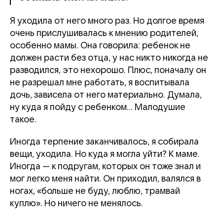
Я уходила от него много раз. Но долгое время
очень прислушивалась к мнению родителей,
особенно мамы. Она говорила: ребенок не
должен расти без отца, у нас никто никогда не
разводился, это нехорошо. Плюс, поначалу он
не разрешал мне работать, я воспитывала
дочь, зависела от него материально. Думала,
ну куда я пойду с ребенком... Малодушие
такое.
Иногда терпение заканчивалось, я собирала
вещи, уходила. Но куда я могла уйти? К маме.
Иногда — к подругам, которых он тоже знал и
мог легко меня найти. Он приходил, валялся в
ногах, «больше не буду, люблю, трамвай
куплю». Но ничего не менялось.