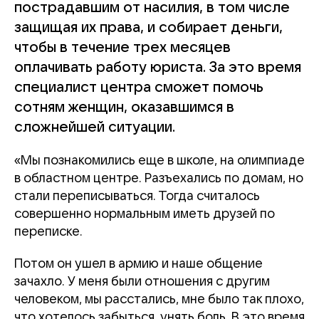
пострадавшим от насилия, в том числе
защищая их права, и собирает деньги,
чтобы в течение трех месяцев
оплачивать работу юриста. За это время
специалист центра сможет помочь
сотням женщин, оказавшимся в
сложнейшей ситуации.
«Мы познакомились еще в школе, на олимпиаде
в областном центре. Разъехались по домам, но
стали переписываться. Тогда считалось
совершенно нормальным иметь друзей по
переписке.
Потом он ушел в армию и наше общение
зачахло. У меня были отношения с другим
человеком, мы расстались, мне было так плохо,
что хотелось забыться, унять боль. В это время