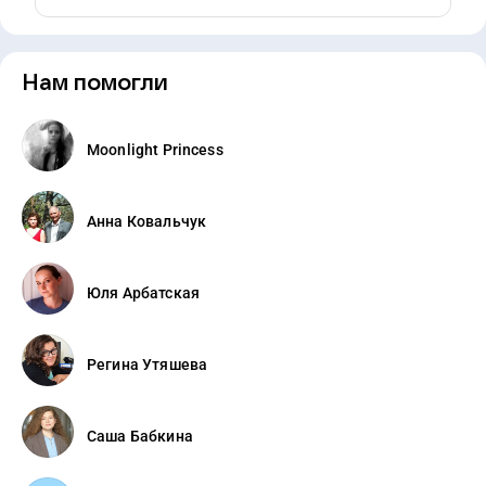
Нам помогли
Moonlight Princess
Анна Ковальчук
Юля Арбатская
Регина Утяшева
Саша Бабкина