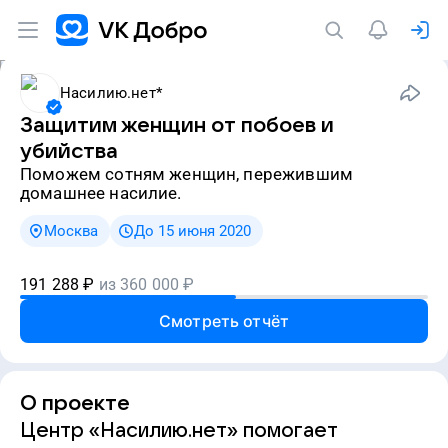
Насилию.нет*
Защитим женщин от побоев и
убийства
Поможем сотням женщин, пережившим
домашнее насилие.
Москва
До 15 июня 2020
191 288
₽
из
360 000
₽
Смотреть отчёт
О проекте
Центр «Насилию.нет» помогает