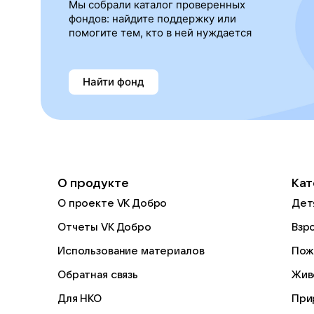
Мы собрали каталог проверенных
фондов: найдите поддержку или
помогите тем, кто в ней нуждается
Найти фонд
О продукте
Кат
О проекте VK Добро
Дет
Отчеты VK Добро
Взр
Использование материалов
Пож
Обратная связь
Жив
Для НКО
При