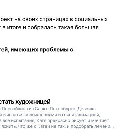
оект на своих страницах в социальных
 в итоге и собралась такая большая
тей, имеющих проблемы с
 стать художницей
 Первойкина из Санкт-Петербурга. Девочка
канчивается осложнениями и госпитализацией,
 все испытания, Катя прекрасно рисует и мечтает
яснить, что же с Катей не так, и подобрать лечение.