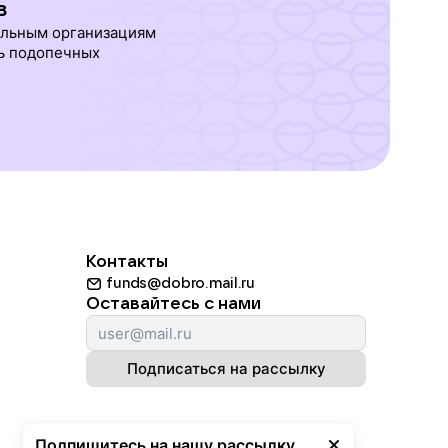
в
ельным организациям
ь подопечных
Контакты
funds@dobro.mail.ru
Оставайтесь с нами
Подписаться на рассылку
Подпишитесь на нашу рассылку