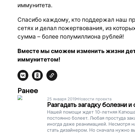
иммунитета.
Спасибо каждому, кто поддержал наш пр
сетях и делал пожертвования, из которых
сумма – более полумиллиона рублей!
Вместе мы сможем изменить жизни де
иммунитетом!
Ранее
25 января 2019
Новости проекта
Разгадать загадку болезни и
Нашей помощи ждет 10-летняя Катюша
постоянно болеет. Любая простуда за
иногда даже реанимацией. Несмотря на
стать дизайнером. Но сначала нужно вы