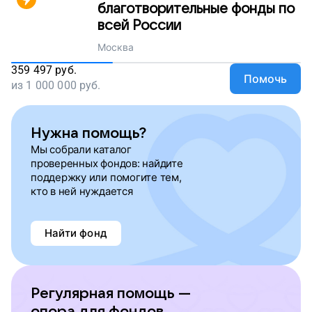
благотворительные фонды по
всей России
Москва
359 497
руб.
Помочь
из
1 000 000
руб.
Нужна помощь?
Мы собрали каталог
проверенных фондов: найдите
поддержку или помогите тем,
кто в ней нуждается
Найти фонд
Регулярная помощь —
опора для фондов