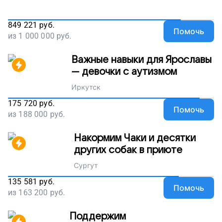
849 221
руб.
Помочь
из
1 000 000
руб.
Важные навыки для Ярославы
— девочки с аутизмом
Иркутск
175 720
руб.
Помочь
из
188 000
руб.
Накормим Чаки и десятки
других собак в приюте
Сургут
135 581
руб.
Помочь
из
163 200
руб.
Поддержим