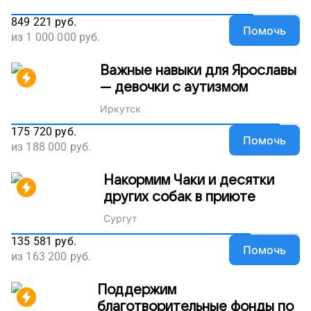
849 221
руб.
Помочь
из
1 000 000
руб.
Важные навыки для Ярославы
— девочки с аутизмом
Иркутск
175 720
руб.
Помочь
из
188 000
руб.
Накормим Чаки и десятки
других собак в приюте
Сургут
135 581
руб.
Помочь
из
163 200
руб.
Поддержим
благотворительные фонды по