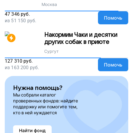
Москва
47 346
руб.
Помочь
из
51 150
руб.
Накормим Чаки и десятки
других собак в приюте
Сургут
127 310
руб.
Помочь
из
163 200
руб.
Нужна помощь?
Мы собрали каталог
проверенных фондов: найдите
поддержку или помогите тем,
кто в ней нуждается
Найти фонд