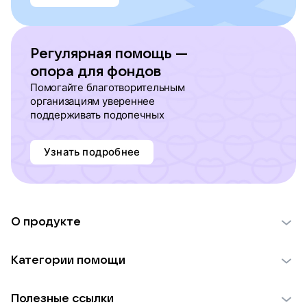
Регулярная помощь —
опора для фондов
Помогайте благотворительным
организациям увереннее
поддерживать подопечных
Узнать подробнее
О продукте
О проекте VK Добро
Категории помощи
Отчеты VK Добро
Детям
Использование материалов
Полезные ссылки