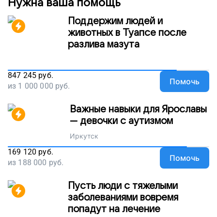
Нужна ваша помощь
Поддержим людей и
животных в Туапсе после
разлива мазута
847 245
руб.
Помочь
из
1 000 000
руб.
Важные навыки для Ярославы
— девочки с аутизмом
Иркутск
169 120
руб.
Помочь
из
188 000
руб.
Пусть люди с тяжелыми
заболеваниями вовремя
попадут на лечение