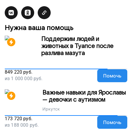
Нужна ваша помощь
Поддержим людей и
животных в Туапсе после
разлива мазута
849 220
руб.
Помочь
из
1 000 000
руб.
Важные навыки для Ярославы
— девочки с аутизмом
Иркутск
173 720
руб.
Помочь
из
188 000
руб.