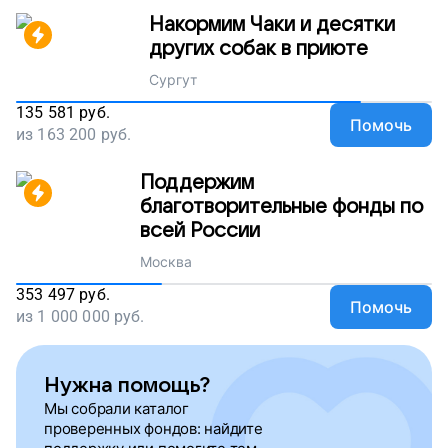
Накормим Чаки и десятки
других собак в приюте
Сургут
135 581
руб.
Помочь
из
163 200
руб.
Поддержим
благотворительные фонды по
всей России
Москва
353 497
руб.
Помочь
из
1 000 000
руб.
Нужна помощь?
Мы собрали каталог
проверенных фондов: найдите