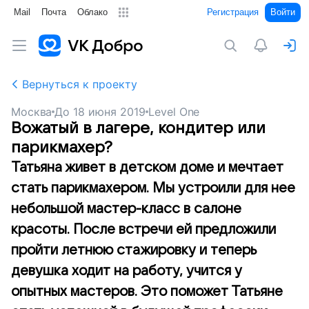
Mail
Почта
Облако
Регистрация
Войти
Вернуться к проекту
Москва
До
18 июня 2019
Level One
Вожатый в лагере, кондитер или
парикмахер?
Татьяна живет в детском доме и мечтает
стать парикмахером. Мы устроили для нее
небольшой мастер-класс в салоне
красоты. После встречи ей предложили
пройти летнюю стажировку и теперь
девушка ходит на работу, учится у
опытных мастеров. Это поможет Татьяне