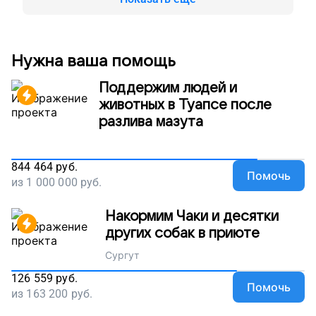
Поддержите наш проект.
Нужна ваша помощь
Поддержим людей и
животных в Туапсе после
разлива мазута
844 464
руб.
Помочь
из
1 000 000
руб.
Накормим Чаки и десятки
других собак в приюте
Сургут
126 559
руб.
Помочь
из
163 200
руб.