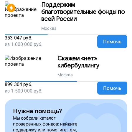
Поддержим
благотворительные фонды по
всей России
Москва
353 047
руб.
Помочь
из
1 000 000
руб.
Скажем «нет»
кибербуллингу
Москва
899 304
руб.
Помочь
из
1 500 000
руб.
Нужна помощь?
Мы собрали каталог
проверенных фондов: найдите
поддержку или помогите тем,