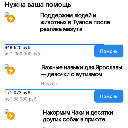
Нужна ваша помощь
Поддержим людей и
животных в Туапсе после
разлива мазута
848 620
руб.
Помочь
из
1 000 000
руб.
Важные навыки для Ярославы
— девочки с аутизмом
Иркутск
171 073
руб.
Помочь
из
188 000
руб.
Накормим Чаки и десятки
других собак в приюте