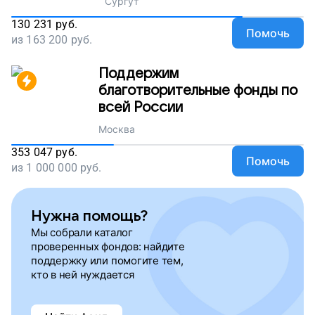
Сургут
130 231
руб.
Помочь
из
163 200
руб.
Поддержим
благотворительные фонды по
всей России
Москва
353 047
руб.
Помочь
из
1 000 000
руб.
Нужна помощь?
Мы собрали каталог
проверенных фондов: найдите
поддержку или помогите тем,
кто в ней нуждается