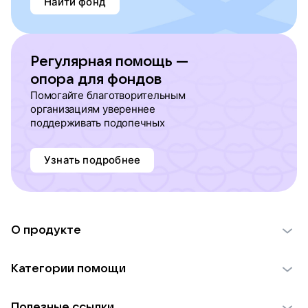
Найти фонд
Регулярная помощь —
опора для фондов
Помогайте благотворительным
организациям увереннее
поддерживать подопечных
Узнать подробнее
О продукте
О проекте VK Добро
Категории помощи
Отчеты VK Добро
Детям
Использование материалов
Полезные ссылки