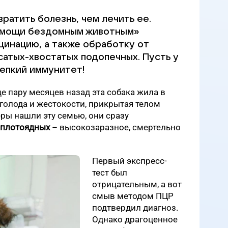
ратить болезнь, чем лечить ее.
омощи бездомным животным»
цинацию, а также обработку от
сатых-хвостатых подопечных. Пусть у
репкий иммунитет!
ще пару месяцев назад эта собака жила в
, голода и жестокости, прикрытая телом
ры нашли эту семью, они сразу
 плотоядных
– высокозаразное, смертельно
Первый экспресс-
тест был
отрицательным, а вот
смыв методом ПЦР
подтвердил диагноз.
Однако драгоценное