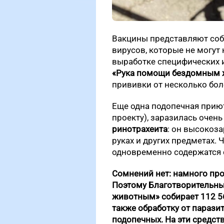
Вакцины представляют со
вирусов, которые не могут
выработке специфических 
«Рука помощи бездомным
прививки от несколько бол
Еще одна подопечная приют
проекту), заразилась оче
ринотрахеита
: он высокоза
руках и других предметах. 
одновременно содержатся 
Сомнений нет: намного про
Поэтому Благотворительн
животным» собирает 112 5
также обработку от парази
подопечных. На эти средств