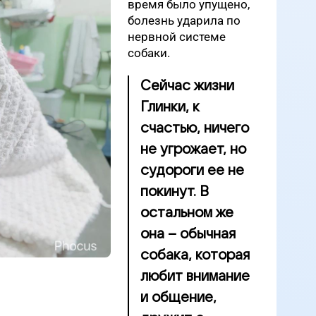
время было упущено,
болезнь ударила по
нервной системе
собаки.
Сейчас жизни
Глинки, к
счастью, ничего
не угрожает, но
судороги ее не
покинут. В
остальном же
она – обычная
собака, которая
любит внимание
и общение,