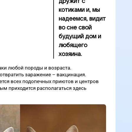
дружит с
котиками и, мы
надеемся, видит
во сне свой
будущий дом и
любящего
хозяина.
аки любой породы и возраста.
отвратить заражение – вакцинация.
ется всех подопечных приютов и центров
ым приходится располагаться здесь