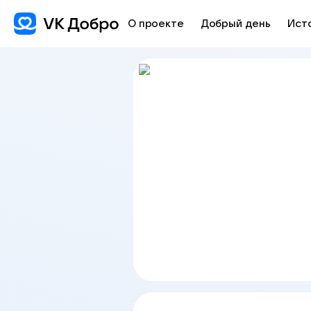
О проекте
Добрый день
Ист