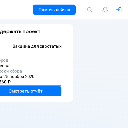
Помочь сейчас
держать проект
Вакцина для хвостатых
ород
енза
роки сбора
о 25 ноября 2020
560
₽
Смотреть отчёт