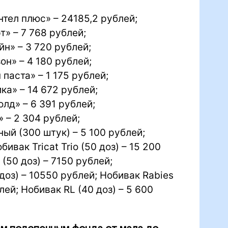
тел плюс» – 24185,2 рублей;
» – 7 768 рублей;
н» – 3 720 рублей;
н» – 4 180 рублей;
паста» – 1 175 рублей;
а» – 14 672 рублей;
лд» – 6 391 рублей;
 – 2 304 рублей;
ый (300 штук) – 5 100 рублей;
ивак Tricat Trio (50 доз) – 15 200
(50 доз) – 7150 рублей;
доз) – 10550 рублей; Нобивак Rabies
лей; Нобивак RL (40 доз) – 5 600