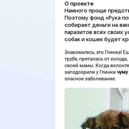
О проекте
Намного проще предотв
Поэтому фонд «Рука п
собирает деньги на вак
паразитов всех своих у
собак и кошек будет к
Знакомьтесь, это Глинка! Е
трубе, пряталась от холода
своей мамы. Когда волонте
заподозрили у Глинки
чуму
опасное заболевание.