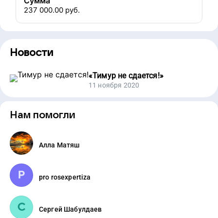
Сумма
237 000.00
руб.
Новости
«
Тимур не сдается!
»
11 ноября 2020
Нам помогли
Алла Матяш
pro rosexpertiza
Сергей Шабулдаев