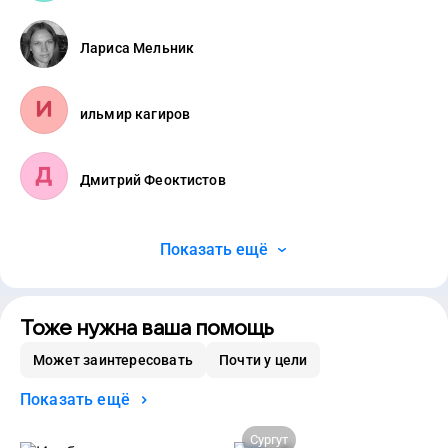
Лариса Мельник
ильмир кагиров
Дмитрий Феоктистов
Показать ещё
Тоже нужна ваша помощь
Может заинтересовать
Почти у цели
Показать ещё
Сургут